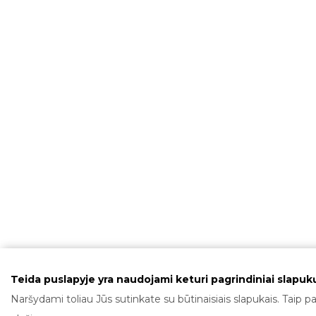
Teida puslapyje yra naudojami keturi pagrindiniai slapukų
Naršydami toliau Jūs sutinkate su būtinaisiais slapukais. Taip pa