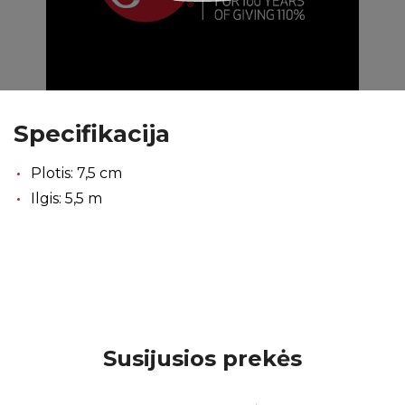
Specifikacija
Plotis: 7,5 cm
Ilgis: 5,5 m
Susijusios prekės