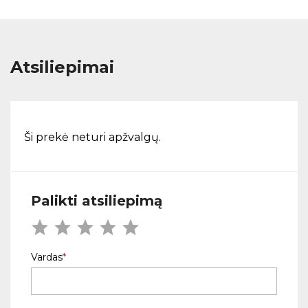
Atsiliepimai
Ši prekė neturi apžvalgų.
Palikti atsiliepimą
Vardas