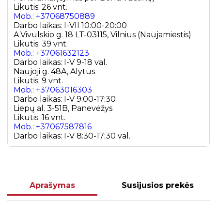
Likutis: 26 vnt.
Mob.: +37068750889
Darbo laikas: I-VII 10:00-20:00
A.Vivulskio g. 18 LT-03115, Vilnius (Naujamiestis)
Likutis: 39 vnt.
Mob.: +37061632123
Darbo laikas: I-V 9-18 val.
Naujoji g. 48A, Alytus
Likutis: 9 vnt.
Mob.: +37063016303
Darbo laikas: I-V 9:00-17:30
Liepų al. 3-51B, Panevėžys
Likutis: 16 vnt.
Mob.: +37067587816
Darbo laikas: I-V 8:30-17:30 val.
Aprašymas
Susijusios prekės