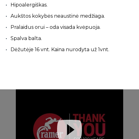
Hipoalergiškas.
Aukštos kokybės neaustinė medžiaga.
Pralaidus orui – oda visada kvėpuoja.
Spalva balta.
Dėžutėje 16 vnt. Kaina nurodyta už 1vnt.