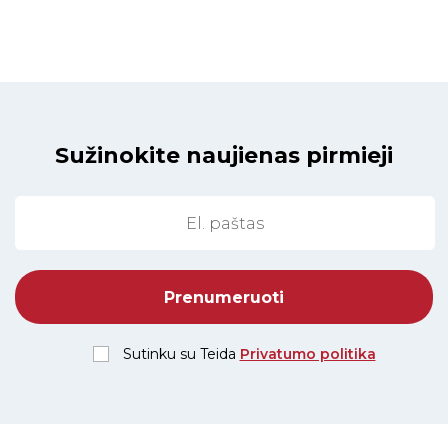
Sužinokite naujienas pirmieji
Sutinku su Teida
Privatumo politika