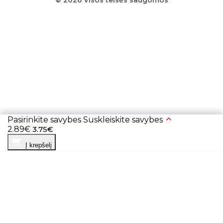
© 2026 Visos teisės saugomos
Pasirinkite savybes
Suskleiskite savybes
2.89€
3.75€
Į krepšelį