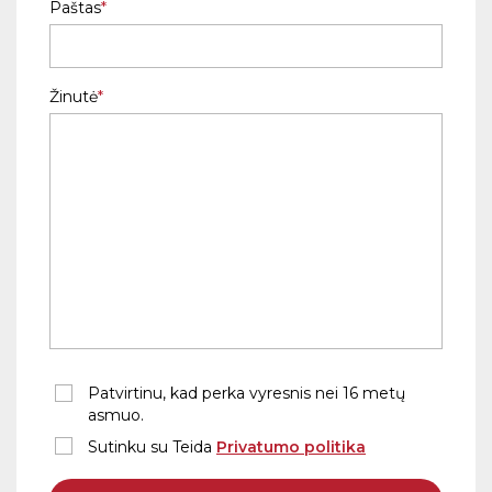
Paštas
Žinutė
Patvirtinu, kad perka vyresnis nei 16 metų
asmuo.
Sutinku su Teida
Privatumo politika