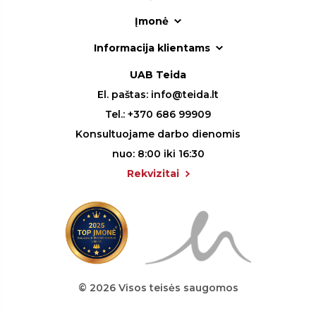
Įmonė
Informacija klientams
UAB Teida
El. paštas:
info@teida.lt
Tel.:
+370 686 99909
Konsultuojame darbo dienomis
nuo: 8:00 iki 16:30
Rekvizitai
© 2026 Visos teisės saugomos