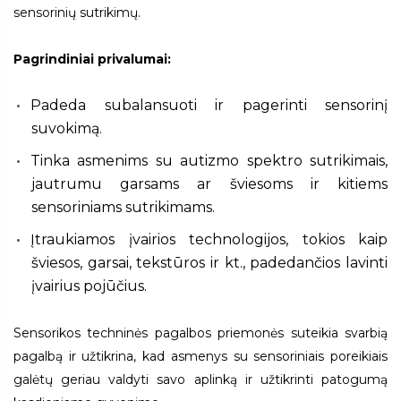
sensorinių sutrikimų.
Pagrindiniai privalumai:
Padeda subalansuoti ir pagerinti sensorinį
suvokimą.
Tinka asmenims su autizmo spektro sutrikimais,
jautrumu garsams ar šviesoms ir kitiems
sensoriniams sutrikimams.
Įtraukiamos įvairios technologijos, tokios kaip
šviesos, garsai, tekstūros ir kt., padedančios lavinti
įvairius pojūčius.
Sensorikos techninės pagalbos priemonės suteikia svarbią
pagalbą ir užtikrina, kad asmenys su sensoriniais poreikiais
galėtų geriau valdyti savo aplinką ir užtikrinti patogumą