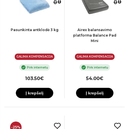
Pasunkinta antklodė 3 kg
Airex balansavimo
platforma Balance Pad
Mini
GALIMA KOMPENSACIJA
GALIMA KOMPENSACIJA
Pirk internetu
Pirk internetu
103.50€
54.00€
Į krepšelį
Į krepšelį
-25%