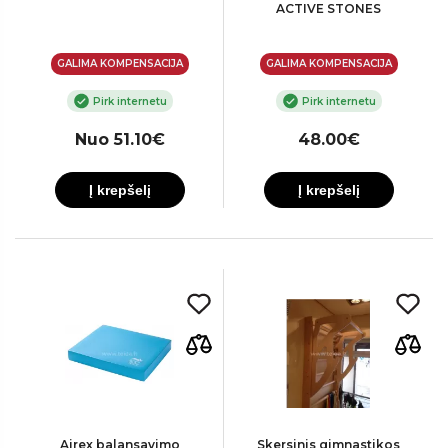
ACTIVE STONES
GALIMA KOMPENSACIJA
GALIMA KOMPENSACIJA
Pirk internetu
Pirk internetu
Nuo 51.10€
48.00€
Į krepšelį
Į krepšelį
Airex balansavimo
Skersinis gimnastikos