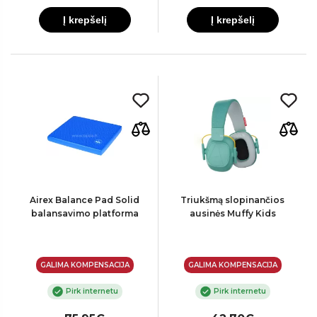
Į krepšelį
Į krepšelį
Airex Balance Pad Solid
Triukšmą slopinančios
balansavimo platforma
ausinės Muffy Kids
GALIMA KOMPENSACIJA
GALIMA KOMPENSACIJA
Pirk internetu
Pirk internetu