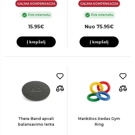
GALIMA KOMPENSACIJA
GALIMA KOMPENSACIJA
Pirk internetu
Pirk internetu
15.95€
Nuo 75.95€
Į krepšelį
Į krepšelį
Thera-Band apvali
Mankštos žiedas Gym
balansavimo lenta
Ring