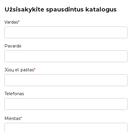
Užsisakykite spausdintus katalogus
Vardas
Pavardė
Jūsų el. paštas
Telefonas
Miestas