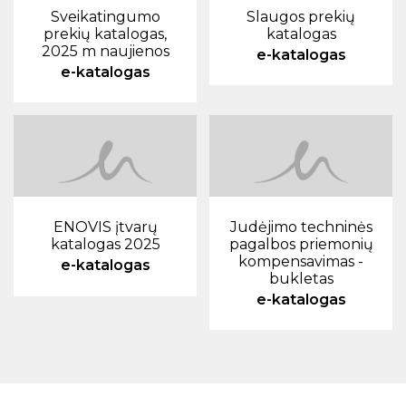
Sveikatingumo
Slaugos prekių
prekių katalogas,
katalogas
2025 m naujienos
e-katalogas
e-katalogas
ENOVIS įtvarų
Judėjimo techninės
katalogas 2025
pagalbos priemonių
kompensavimas -
e-katalogas
bukletas
e-katalogas