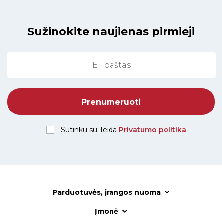
Sužinokite naujienas pirmieji
Sutinku su Teida
Privatumo politika
Parduotuvės, įrangos nuoma
Įmonė