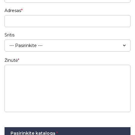
Adresas
Sritis
Žinutė
Pasirinkite katalogą
*