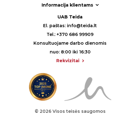
Informacija klientams
UAB Teida
El. paštas:
info@teida.lt
Tel.:
+370 686 99909
Konsultuojame darbo dienomis
nuo: 8:00 iki 16:30
Rekvizitai
© 2026 Visos teisės saugomos