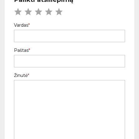
Vardas
Paštas
Žinutė