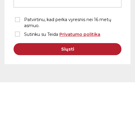
Patvirtinu, kad perka vyresnis nei 16 metų
asmuo.
Sutinku su Teida
Privatumo politika