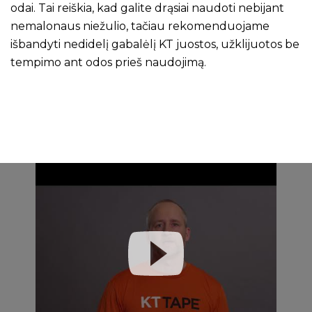
odai. Tai reiškia, kad galite drąsiai naudoti nebijant
nemalonaus niežulio, tačiau rekomenduojame
išbandyti nedidelį gabalėlį KT juostos, užklijuotos be
tempimo ant odos prieš naudojimą.