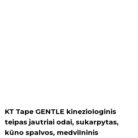
KT Tape GENTLE kineziologinis
teipas jautriai odai, sukarpytas,
kūno spalvos, medvilninis