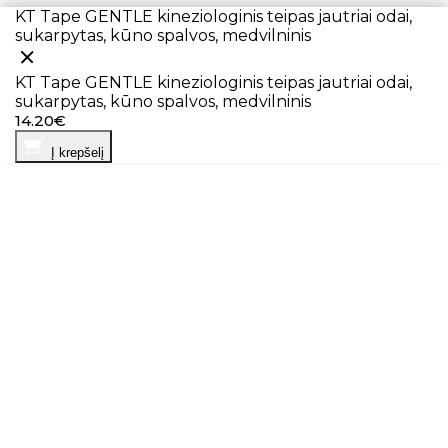
KT Tape GENTLE kineziologinis teipas jautriai odai,
sukarpytas, kūno spalvos, medvilninis
KT Tape GENTLE kineziologinis teipas jautriai odai,
sukarpytas, kūno spalvos, medvilninis
14.20€
Į krepšelį