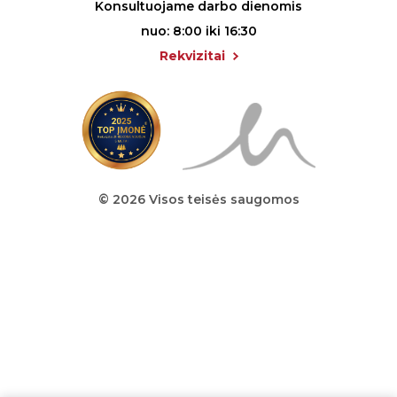
Konsultuojame darbo dienomis
nuo: 8:00 iki 16:30
Rekvizitai
© 2026 Visos teisės saugomos