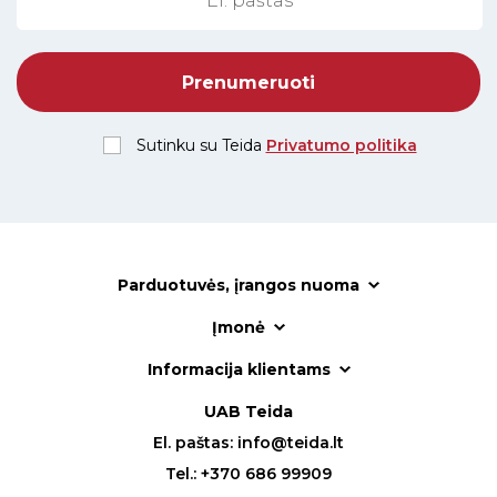
Sutinku su Teida
Privatumo politika
Parduotuvės, įrangos nuoma
Įmonė
Informacija klientams
UAB Teida
El. paštas:
info@teida.lt
Tel.:
+370 686 99909