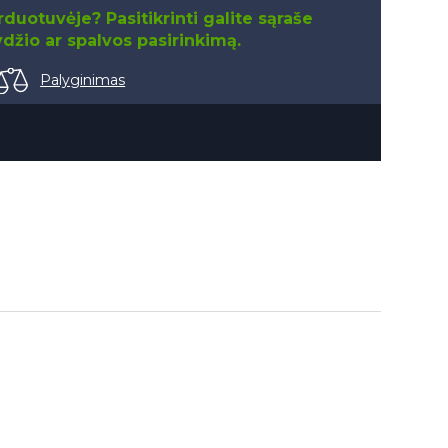
duotuvėje? Pasitikrinti galite sąraše
džio ar spalvos pasirinkimą.
Palyginimas