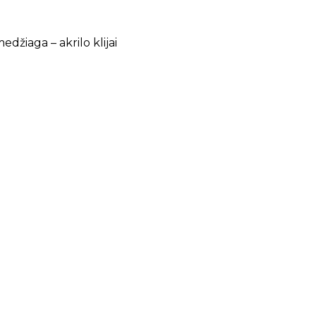
džiaga – akrilo klijai