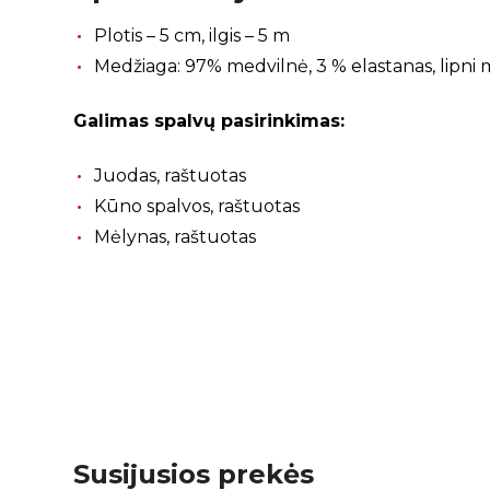
Plotis – 5 cm, ilgis – 5 m
Medžiaga: 97% medvilnė, 3 % elastanas, lipni me
Galimas spalvų pasirinkimas:
Juodas, raštuotas
Kūno spalvos, raštuotas
Mėlynas, raštuotas
Susijusios prekės