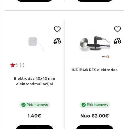
5 (1)
INDIBA® RES elektrodas
Elektrodas 40x40 mm
elektrostimuliacijai
Pirk internetu
Pirk internetu
1.40€
Nuo 62.00€