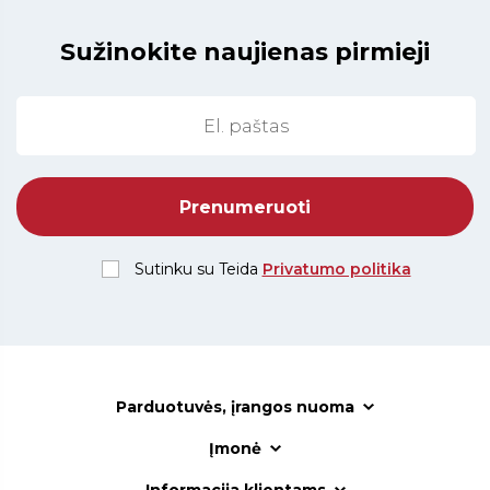
Sužinokite naujienas pirmieji
Sutinku su Teida
Privatumo politika
Parduotuvės, įrangos nuoma
Įmonė