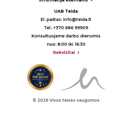
Informacija klientams
UAB Teida
El. paštas:
info@teida.lt
Tel.:
+370 686 99909
Konsultuojame darbo dienomis
nuo: 8:00 iki 16:30
Rekvizitai
© 2026 Visos teisės saugomos