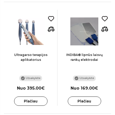
Ultragarso terapijos
INDIBA® lipnūs laisvų
aplikatorius
rankų elektrodai
Užsakykite
Užsakykite
Nuo 395.00€
Nuo 169.00€
Plačiau
Plačiau