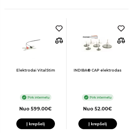
Elektrodai VitalStim
INDIBA® CAP elektrodas
Pirk internetu
Pirk internetu
Nuo 599.00€
Nuo 52.00€
Į krepšelį
Į krepšelį