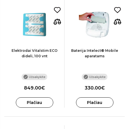
Elektrodai Vitalstim ECO
Baterija Intelect® Mobile
dideli, 100 vnt
aparatams
Užsakykite
Užsakykite
849.00€
330.00€
Plačiau
Plačiau