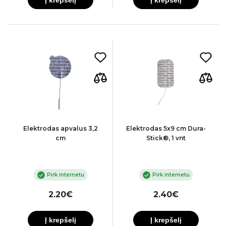
Į krepšelį
Į krepšelį
Elektrodas apvalus 3,2
Elektrodas 5x9 cm Dura-
cm
Stick®, 1 vnt
Pirk internetu
Pirk internetu
2.20€
2.40€
Į krepšelį
Į krepšelį