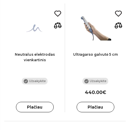
Neutralus elektrodas
Ultragarso galvutė 5 cm
vienkartinis
Užsakykite
Užsakykite
440.00€
Plačiau
Plačiau