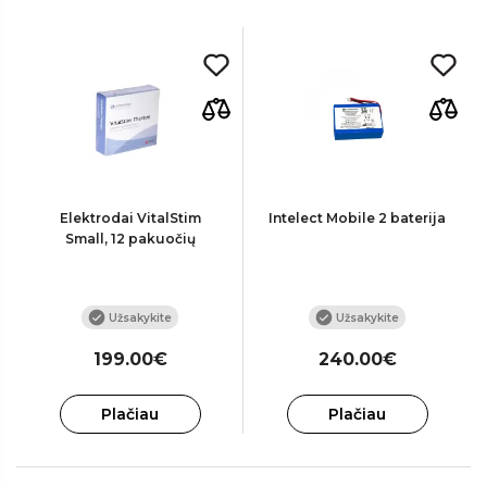
Elektrodai VitalStim
Intelect Mobile 2 baterija
Small, 12 pakuočių
Užsakykite
Užsakykite
199.00€
240.00€
Plačiau
Plačiau