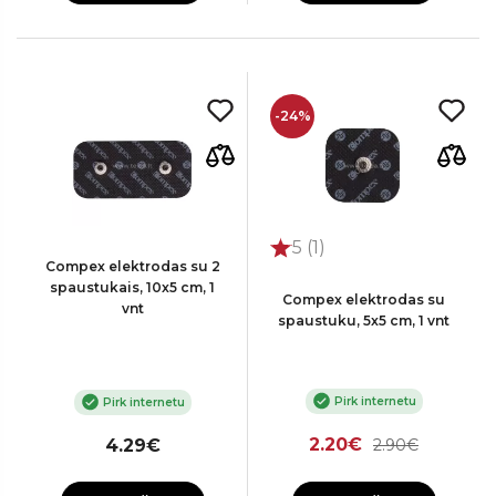
-24%
5 (1)
Compex elektrodas su 2
spaustukais, 10x5 cm, 1
Compex elektrodas su
vnt
spaustuku, 5x5 cm, 1 vnt
Pirk internetu
Pirk internetu
2.20€
4.29€
2.90€