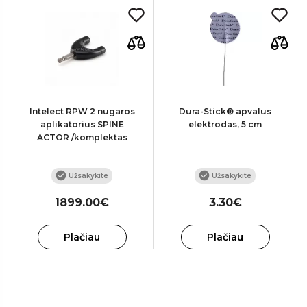
Intelect RPW 2 nugaros
Dura-Stick® apvalus
aplikatorius SPINE
elektrodas, 5 cm
ACTOR /komplektas
Užsakykite
Užsakykite
1899.00€
3.30€
Plačiau
Plačiau