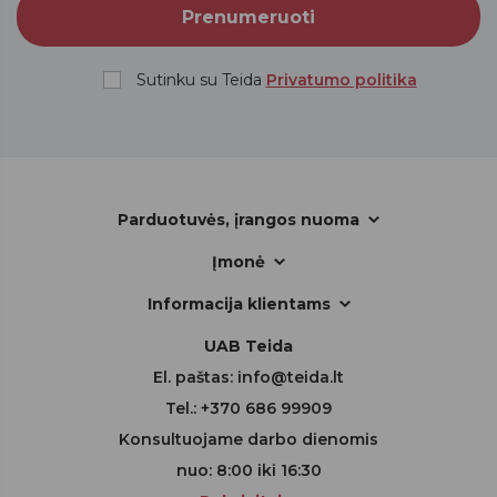
Sutinku su Teida
Privatumo politika
Parduotuvės, įrangos nuoma
Įmonė
Informacija klientams
UAB Teida
El. paštas:
info@teida.lt
Tel.:
+370 686 99909
Konsultuojame darbo dienomis
nuo: 8:00 iki 16:30