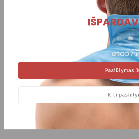
IŠPARDAV
Pasiūlymas J
Kiti pasiūl