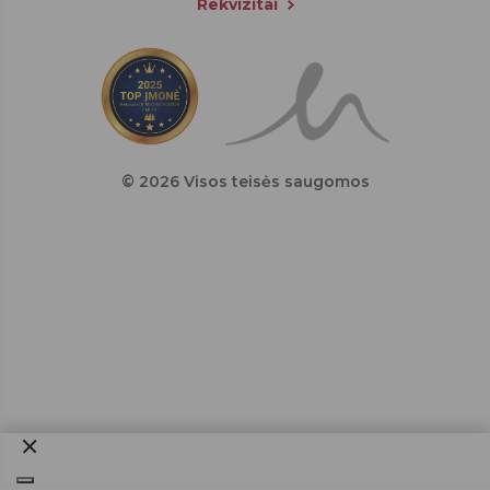
Rekvizitai
© 2026 Visos teisės saugomos