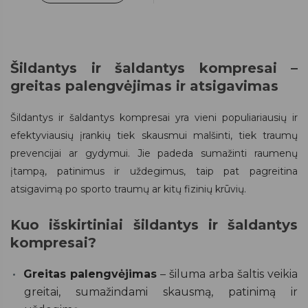
Šildantys ir šaldantys kompresai –
greitas palengvėjimas ir atsigavimas
Šildantys ir šaldantys kompresai yra vieni populiariausių ir
efektyviausių įrankių tiek skausmui malšinti, tiek traumų
prevencijai ar gydymui. Jie padeda sumažinti raumenų
įtampą, patinimus ir uždegimus, taip pat pagreitina
atsigavimą po sporto traumų ar kitų fizinių krūvių.
Kuo išskirtiniai šildantys ir šaldantys
kompresai?
Greitas palengvėjimas
– šiluma arba šaltis veikia
greitai, sumažindami skausmą, patinimą ir