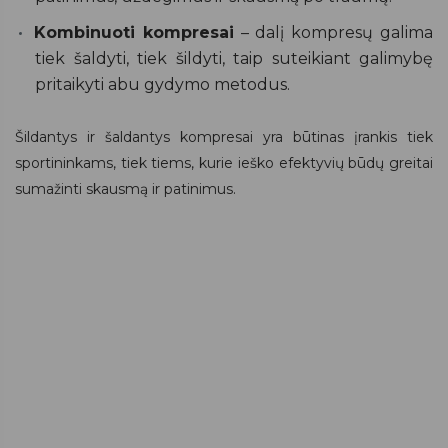
Kombinuoti kompresai
– dalį kompresų galima
tiek šaldyti, tiek šildyti, taip suteikiant galimybę
pritaikyti abu gydymo metodus.
Šildantys ir šaldantys kompresai yra būtinas įrankis tiek
sportininkams, tiek tiems, kurie ieško efektyvių būdų greitai
sumažinti skausmą ir patinimus.