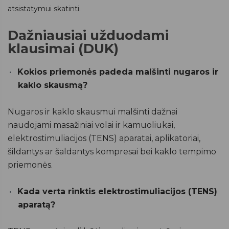
atsistatymui skatinti.
Dažniausiai užduodami
klausimai (DUK)
Kokios priemonės padeda malšinti nugaros ir
kaklo skausmą?
Nugaros ir kaklo skausmui malšinti dažnai
naudojami masažiniai volai ir kamuoliukai,
elektrostimuliacijos (TENS) aparatai, aplikatoriai,
šildantys ar šaldantys kompresai bei kaklo tempimo
priemonės.
Kada verta rinktis elektrostimuliacijos (TENS)
aparatą?