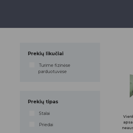
Prekių likučiai
Turime fizinėse
parduotuvėse
Prekių tipas
Stalai
Vien
apsa
Priedai
neaus