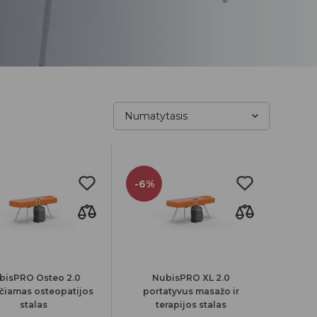
-6%
bisPRO Osteo 2.0
NubisPRO XL 2.0
čiamas osteopatijos
portatyvus masažo ir
stalas
terapijos stalas