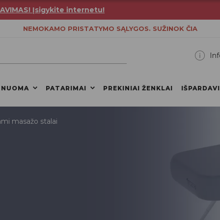
S! Įsigykite internetu!
NEMOKAMO PRISTATYMO SĄLYGOS. SUŽINOK ČIA
Inf
 NUOMA
PATARIMAI
PREKINIAI ŽENKLAI
IŠPARDAV
ami masažo stalai