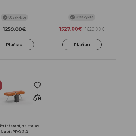
Užsakykite
Užsakykite
1527.00€
1259.00€
1629.00€
Plačiau
Plačiau
o ir terapijos stalas
NubisPRO 2.0