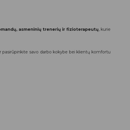
mandų, asmeninių trenerių ir fizioterapeutų
, kurie
r pasirūpinkite savo darbo kokybe bei klientų komfortu