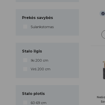
Prekės savybės
Sulankstomas
Stalo ilgis
Iki 200 cm
Virš 200 cm
Stalo plotis
Neši
So
60-69 cm