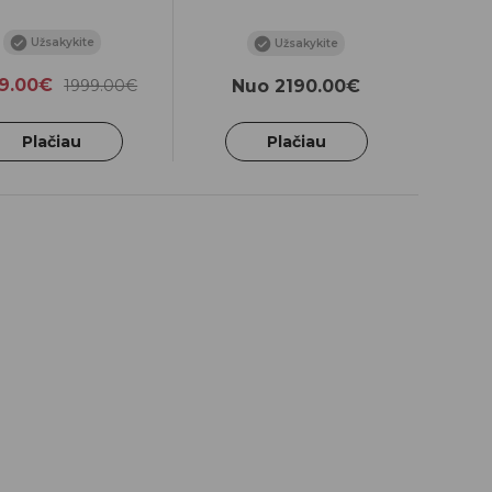
Užsakykite
Užsakykite
9.00€
1999.00€
Nuo 2190.00€
Plačiau
Plačiau