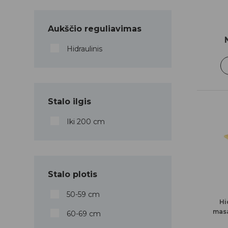
Aukščio reguliavimas
Hidraulinis
Stalo ilgis
Iki 200 cm
Stalo plotis
50-59 cm
Hi
masa
60-69 cm