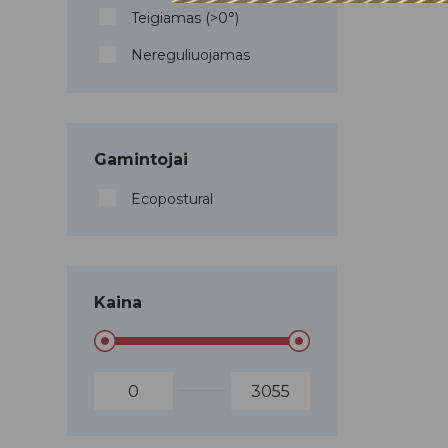
Teigiamas (>0°)
Nereguliuojamas
Gamintojai
Ecopostural
Kaina