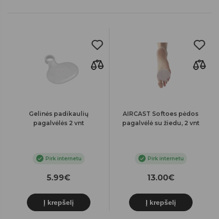
Gelinės padikaulių
AIRCAST Softoes pėdos
pagalvėlės 2 vnt
pagalvėlė su žiedu, 2 vnt
Pirk internetu
Pirk internetu
5.99€
13.00€
Į krepšelį
Į krepšelį