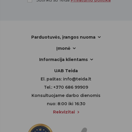
Parduotuvės, įrangos nuoma
Įmonė
Informacija klientams
UAB Teida
El. paštas:
info@teida.lt
Tel.:
+370 686 99909
Konsultuojame darbo dienomis
nuo: 8:00 iki 16:30
Rekvizitai