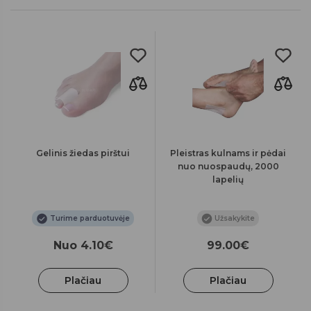
Gelinis žiedas pirštui
Pleistras kulnams ir pėdai
nuo nuospaudų, 2000
lapelių
Turime parduotuvėje
Užsakykite
Nuo 4.10€
99.00€
Plačiau
Plačiau