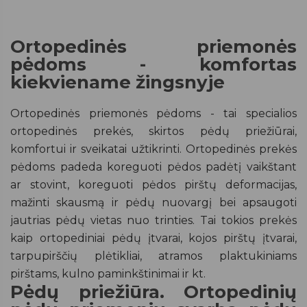
Ortopedinės priemonės
pėdoms - komfortas
kiekviename žingsnyje
Ortopedinės priemonės pėdoms - tai specialios
ortopedinės prekės, skirtos pėdų priežiūrai,
komfortui ir sveikatai užtikrinti. Ortopedinės prekės
pėdoms padeda koreguoti pėdos padėtį vaikštant
ar stovint, koreguoti pėdos pirštų deformacijas,
mažinti skausmą ir pėdų nuovargį bei apsaugoti
jautrias pėdų vietas nuo trinties. Tai tokios prekės
kaip ortopediniai pėdų įtvarai, kojos pirštų įtvarai,
tarpupirščių plėtikliai, atramos plaktukiniams
pirštams, kulno paminkštinimai ir kt.
Pėdų priežiūra. Ortopedinių