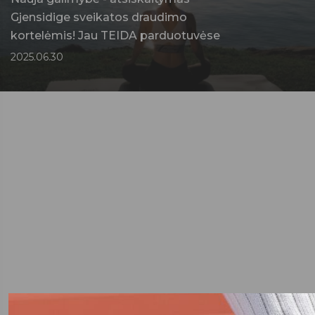
Gjensidige sveikatos draudimo
kortelėmis! Jau TEIDA parduotuvėse
2025.06.30