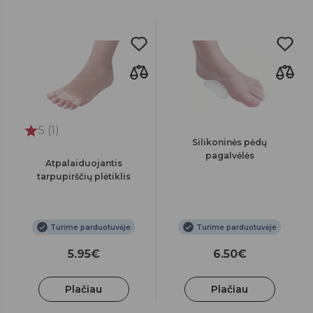
5 (1)
Silikoninės pėdų
pagalvėlės
Atpalaiduojantis
tarpupirščių plėtiklis
Turime parduotuvėje
Turime parduotuvėje
5.95€
6.50€
Plačiau
Plačiau