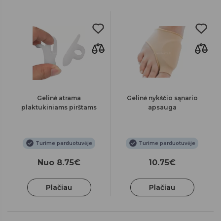
Gelinė atrama
Gelinė nykščio sąnario
plaktukiniams pirštams
apsauga
Turime parduotuvėje
Turime parduotuvėje
Nuo 8.75€
10.75€
Plačiau
Plačiau