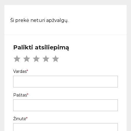
Ši prekė neturi apžvalgų.
Palikti atsiliepimą
Vardas
Paštas
Žinutė