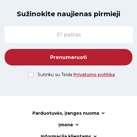
Sužinokite naujienas pirmieji
Sutinku su Teida
Privatumo politika
Parduotuvės, įrangos nuoma
Įmonė
Informacija klientams