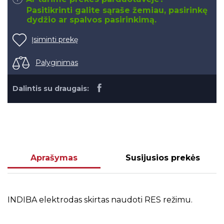
Pasitikrinti galite sąraše žemiau, pasirinkę
dydžio ar spalvos pasirinkimą.
Įsiminti prekę
Palyginimas
Dalintis su draugais:
Aprašymas
Susijusios prekės
INDIBA elektrodas skirtas naudoti RES režimu.