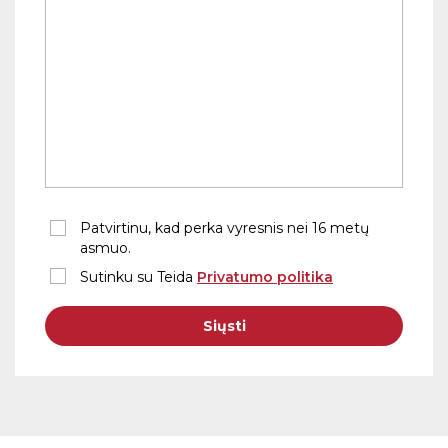
Patvirtinu, kad perka vyresnis nei 16 metų
asmuo.
Sutinku su Teida
Privatumo politika