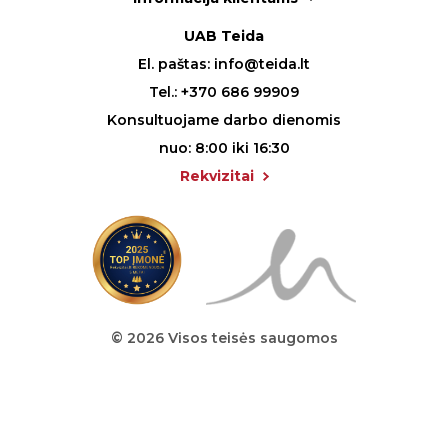
UAB Teida
El. paštas:
info@teida.lt
Tel.:
+370 686 99909
Konsultuojame darbo dienomis
nuo: 8:00 iki 16:30
Rekvizitai
© 2026 Visos teisės saugomos