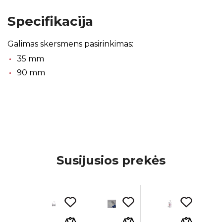
Specifikacija
Galimas skersmens pasirinkimas:
35 mm
90 mm
Susijusios prekės
ja