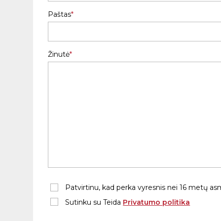
Paštas
Žinutė
Patvirtinu, kad perka vyresnis nei 16 metų a
Sutinku su Teida
Privatumo politika