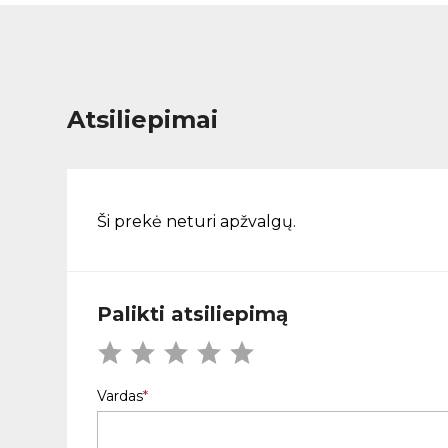
Atsiliepimai
Ši prekė neturi apžvalgų.
Palikti atsiliepimą
Vardas