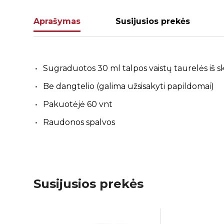
Aprašymas
Susijusios prekės
Sugraduotos 30 ml talpos vaistų taurelės iš s
Be dangtelio (galima užsisakyti papildomai)
Pakuotėjė 60 vnt
Raudonos spalvos
Susijusios prekės