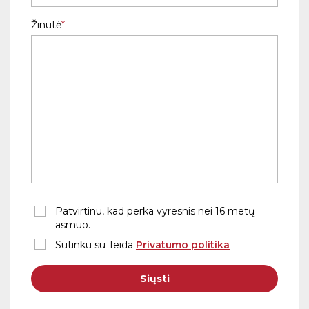
Žinutė
Patvirtinu, kad perka vyresnis nei 16 metų
asmuo.
Sutinku su Teida
Privatumo politika