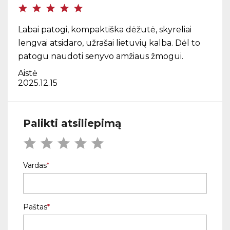
Labai patogi, kompaktiška dėžutė, skyreliai
lengvai atsidaro, užrašai lietuvių kalba. Dėl to
patogu naudoti senyvo amžiaus žmogui.
Aistė
2025.12.15
Palikti atsiliepimą
Vardas
Paštas