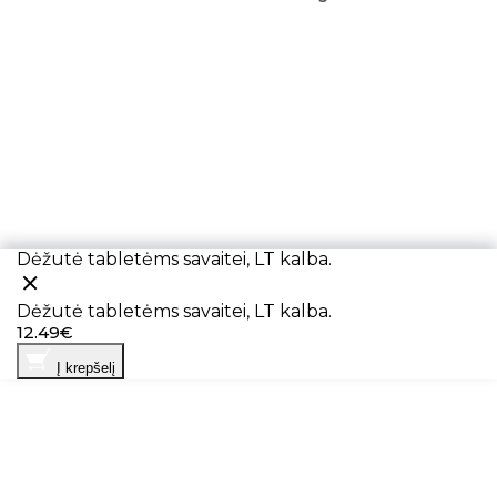
Dėžutė tabletėms savaitei, LT kalba.
Dėžutė tabletėms savaitei, LT kalba.
12.49€
Į krepšelį