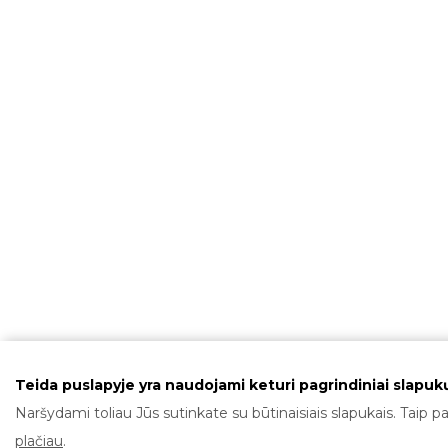
Teida puslapyje yra naudojami keturi pagrindiniai slapukų
Naršydami toliau Jūs sutinkate su būtinaisiais slapukais. Taip pa
plačiau
.