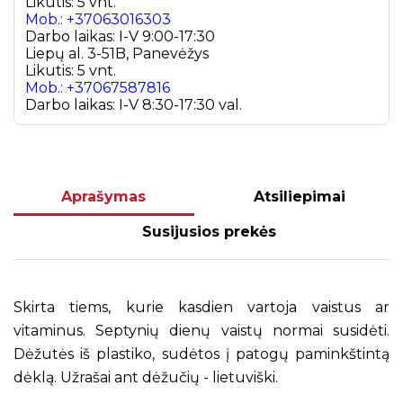
Likutis: 5 vnt.
Mob.: +37063016303
Darbo laikas: I-V 9:00-17:30
Liepų al. 3-51B, Panevėžys
Likutis: 5 vnt.
Mob.: +37067587816
Darbo laikas: I-V 8:30-17:30 val.
Aprašymas
Atsiliepimai
Susijusios prekės
Skirta tiems, kurie kasdien vartoja vaistus ar
vitaminus. Septynių dienų vaistų normai susidėti.
Dėžutės iš plastiko, sudėtos į patogų paminkštintą
dėklą. Užrašai ant dėžučių - lietuviški.