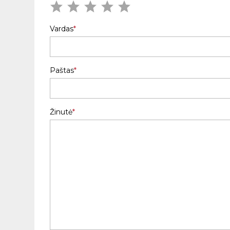
Vardas
Paštas
Žinutė