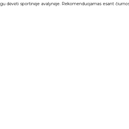
 Patogu dėvėti sportinėje avalynėje. Rekomenduojamas esant čiurn