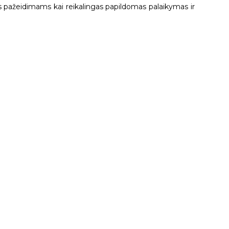
os pažeidimams kai reikalingas papildomas palaikymas ir