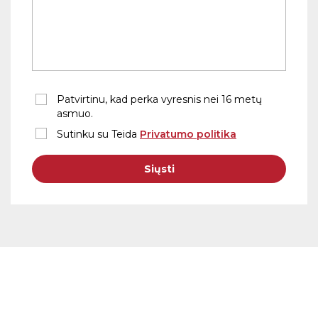
Patvirtinu, kad perka vyresnis nei 16 metų
asmuo.
Sutinku su Teida
Privatumo politika