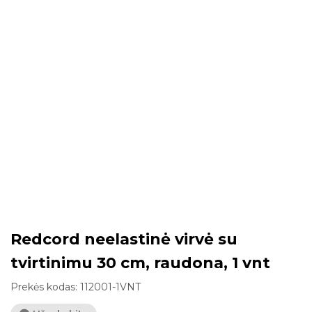
Redcord neelastinė virvė su
tvirtinimu 30 cm, raudona, 1 vnt
Prekės kodas:
112001-1VNT