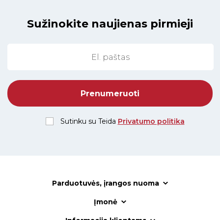
Sužinokite naujienas pirmieji
Sutinku su Teida
Privatumo politika
Parduotuvės, įrangos nuoma
Įmonė