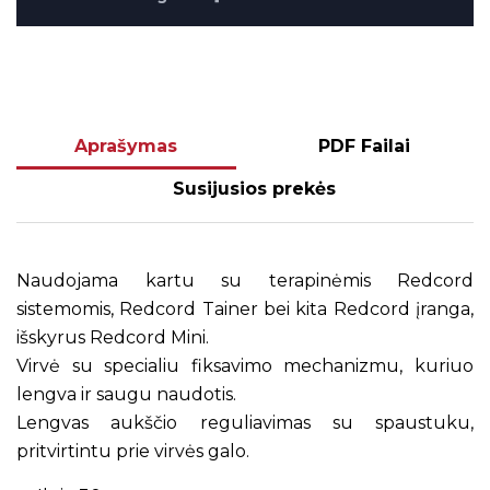
Aprašymas
PDF Failai
Susijusios prekės
Naudojama kartu su terapinėmis Redcord
sistemomis, Redcord Tainer bei kita Redcord įranga,
išskyrus Redcord Mini.
Virvė su specialiu fiksavimo mechanizmu, kuriuo
lengva ir saugu naudotis.
Lengvas aukščio reguliavimas su spaustuku,
pritvirtintu prie virvės galo.