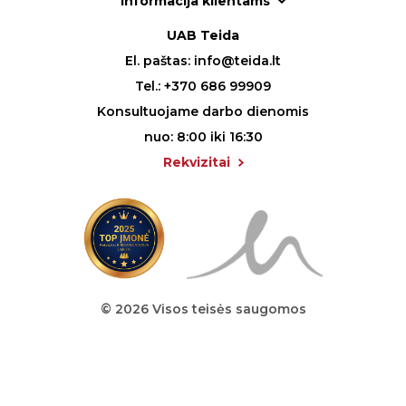
Informacija klientams
UAB Teida
El. paštas:
info@teida.lt
Tel.:
+370 686 99909
Konsultuojame darbo dienomis
nuo: 8:00 iki 16:30
Rekvizitai
© 2026 Visos teisės saugomos