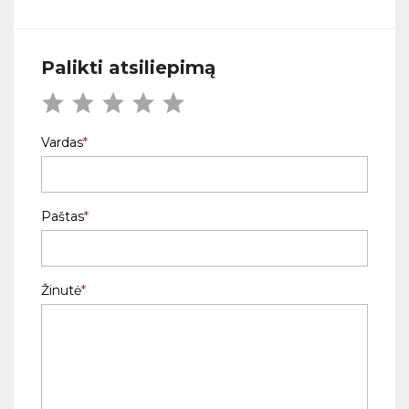
Palikti atsiliepimą
Vardas
Paštas
Žinutė