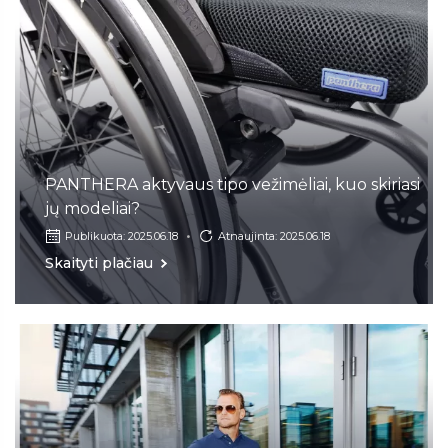
PANTHERA aktyvaus tipo vežimėliai, kuo skiriasi
jų modeliai?
Publikuota: 2025.06.18
Atnaujinta: 2025.06.18
Skaityti plačiau