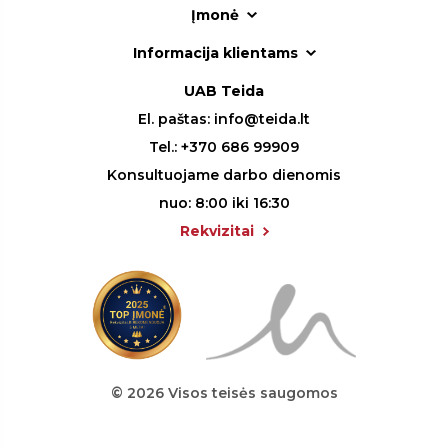
Įmonė
Informacija klientams
UAB Teida
El. paštas:
info@teida.lt
Tel.:
+370 686 99909
Konsultuojame darbo dienomis
nuo: 8:00 iki 16:30
Rekvizitai
© 2026 Visos teisės saugomos