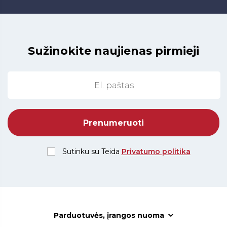
Sužinokite naujienas pirmieji
Sutinku su Teida
Privatumo politika
Parduotuvės, įrangos nuoma