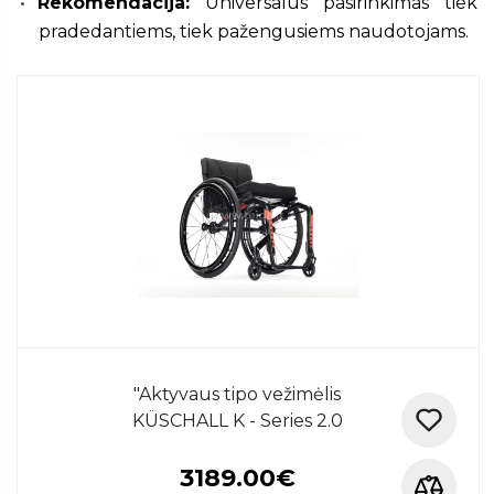
Rekomendacija:
Universalus pasirinkimas tiek
pradedantiems, tiek pažengusiems naudotojams.
"Aktyvaus tipo vežimėlis
KÜSCHALL K - Series 2.0
3189.00€