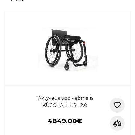
"Aktyvaus tipo vežimėlis
KÜSCHALL KSL 2.0
4849.00€