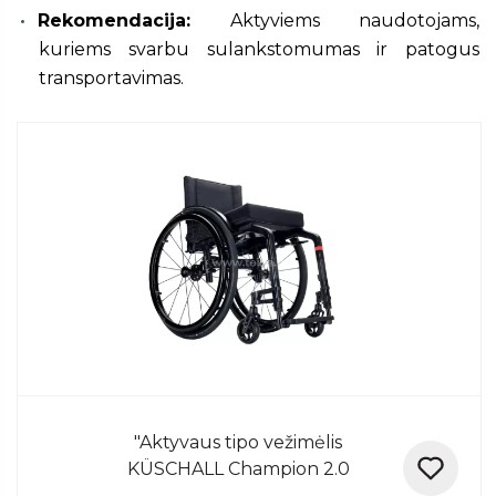
Rekomendacija:
Aktyviems naudotojams,
kuriems svarbu sulankstomumas ir patogus
transportavimas.
"Aktyvaus tipo vežimėlis
KÜSCHALL Champion 2.0