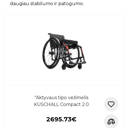
daugiau stabilumo ir patogumo.
"Aktyvaus tipo vežimėlis
KÜSCHALL Compact 2.0
2695.73€