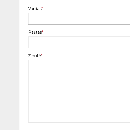
Vardas
Paštas
Žinutė