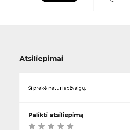
Atsiliepimai
Ši prekė neturi apžvalgų.
Palikti atsiliepimą