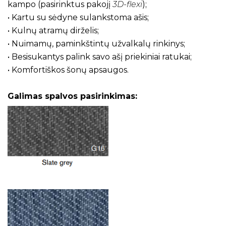
kampo (pasirinktus pakojį
3D-flexi
);
• Kartu su sėdyne sulankstoma ašis;
• Kulnų atramų dirželis;
• Nuimamų, paminkštintų užvalkalų rinkinys;
• Besisukantys palink savo ašį priekiniai ratukai;
• Komfortiškos šonų apsaugos.
Galimas spalvos pasirinkimas: