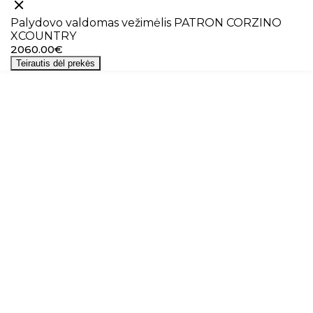
Palydovo valdomas vežimėlis PATRON CORZINO
XCOUNTRY
2060.00€
Teirautis dėl prekės