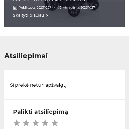
Publikuota: 2023.10.27
Atnaujinta: 2023.10.27
Skaityti plačiau
Atsiliepimai
Ši prekė neturi apžvalgų.
Palikti atsiliepimą