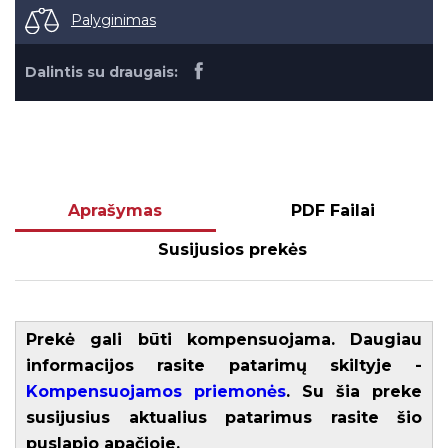
Palyginimas
Dalintis su draugais:
Aprašymas
PDF Failai
Susijusios prekės
Prekė gali būti kompensuojama. Daugiau
informacijos rasite patarimų skiltyje -
Kompensuojamos priemonės
. Su šia preke
susijusius aktualius patarimus rasite šio
puslapio apačioje.