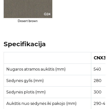
Specifikacija
CNX3
Nugaros atramos aukštis (mm)
540
Sėdynės gylis (mm)
280
Sėdynės plotis (mm)
300
Aukštis nuo sėdynės iki pakojo (mm)
290-42