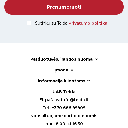
Sutinku su Teida
Privatumo politika
Parduotuvės, įrangos nuoma
Įmonė
Informacija klientams
UAB Teida
El. paštas:
info@teida.lt
Tel.:
+370 686 99909
Konsultuojame darbo dienomis
nuo: 8:00 iki 16:30