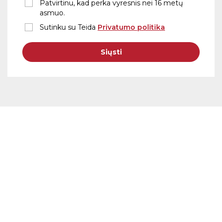
Patvirtinu, kad perka vyresnis nei 16 metų
asmuo.
Sutinku su Teida
Privatumo politika