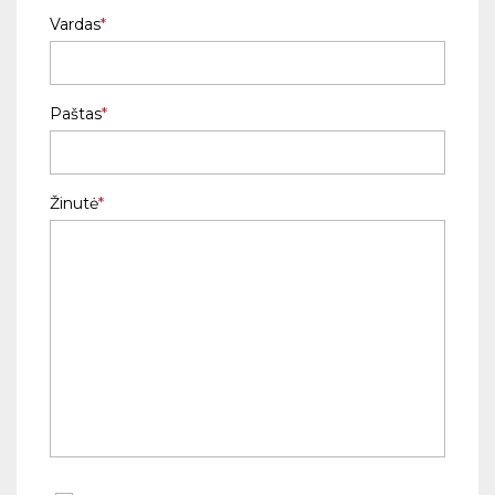
Vardas
Paštas
Žinutė