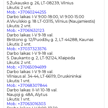
S.Žukausko g. 26, LT-08239, Vilnius
Likutis: 2 vnt.
Mob.: +37060244255
Darbo laikas: I-V 9:00-18:00, VI 9:00-15:00
A.Vivulskio g. 18 LT-03115, Vilnius (Naujamiestis)
Likutis: 2 vnt.
Mob.: +37061632123
Darbo laikas: I-V 9-18 val.
Birštono g. 12/Puodžių g. 2, LT-44288, Kaunas
Likutis: 2 vnt.
Mob.: +37037323576
Darbo laikas: I-V 9-18 val.
S. Daukanto g. 2, LT-92124, Klaipėda
Likutis: 2 vnt.
Mob.: +37065094699
Darbo laikas: I-V 9-18 val.
Vilniaus al. 34-44, LT-66119, Druskininkai
Likutis: 1 vnt.
Mob.: +37068307844
Darbo laikas: II-VI 10-18 val.
Naujoji g. 48A, Alytus
Likutis: 1 vnt.
Mob.: +37063016303