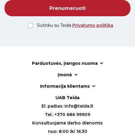
Sutinku su Teida
Privatumo politika
Parduotuvės, įrangos nuoma
Įmonė
Informacija klientams
UAB Teida
El. paštas:
info@teida.lt
Tel.:
+370 686 99909
Konsultuojame darbo dienomis
nuo: 8:00 iki 16:30