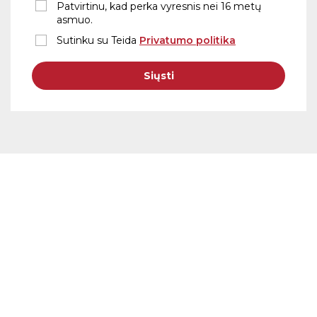
Patvirtinu, kad perka vyresnis nei 16 metų
asmuo.
Sutinku su Teida
Privatumo politika