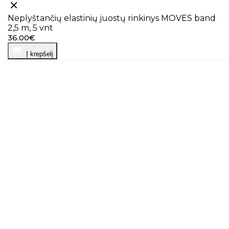
Neplyštančių elastinių juostų rinkinys MOVES band
2,5 m, 5 vnt
36.00€
Į krepšelį