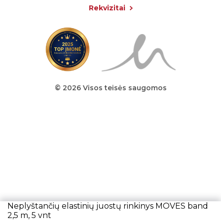
Rekvizitai
© 2026 Visos teisės saugomos
Neplyštančių elastinių juostų rinkinys MOVES band
2,5 m, 5 vnt