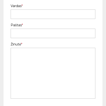
Vardas
Paštas
Žinutė