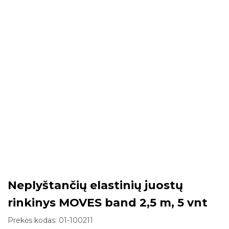
Neplyštančių elastinių juostų
rinkinys MOVES band 2,5 m, 5 vnt
Prekės kodas:
01-100211