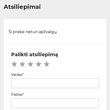
Atsiliepimai
Ši prekė neturi apžvalgų.
Palikti atsiliepimą
Vardas
Paštas