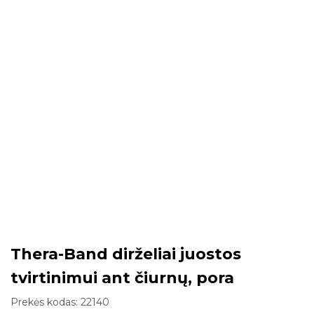
Thera-Band dirželiai juostos
tvirtinimui ant čiurnų, pora
Prekės kodas:
22140