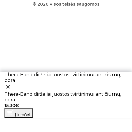
© 2026 Visos teisės saugomos
Thera-Band dirželiai juostos tvirtinimui ant čiurnų,
pora
Thera-Band dirželiai juostos tvirtinimui ant čiurnų,
pora
15.30€
Į krepšelį