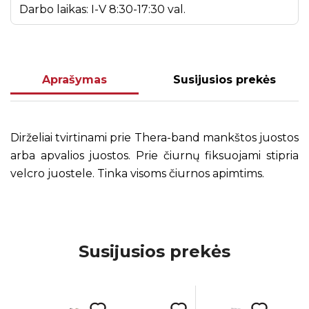
Darbo laikas: I-V 8:30-17:30 val.
Aprašymas
Susijusios prekės
Dirželiai tvirtinami prie Thera-band mankštos juostos
arba apvalios juostos. Prie čiurnų fiksuojami stipria
velcro juostele. Tinka visoms čiurnos apimtims.
Susijusios prekės