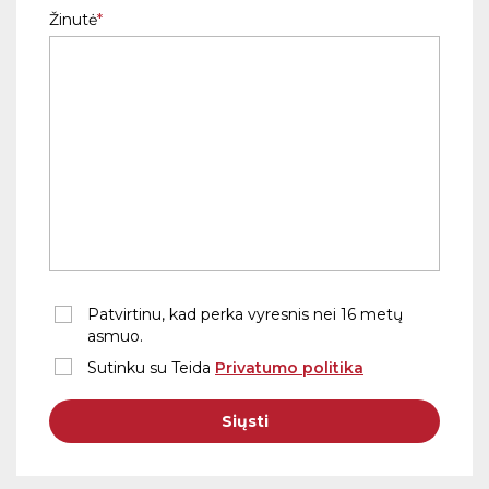
Žinutė
Patvirtinu, kad perka vyresnis nei 16 metų
asmuo.
Sutinku su Teida
Privatumo politika