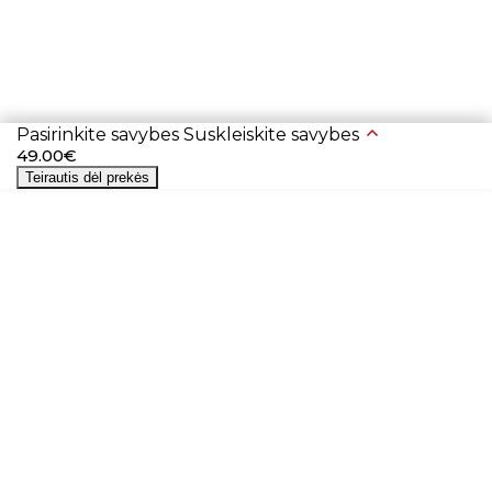
Pasirinkite savybes
Suskleiskite savybes
49.00€
Teirautis dėl prekės