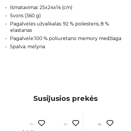
Išmatavimai: 25x24x14 (cm)
Svoris (360 g)
Pagalvėlės užvalkalas: 92 % poliesteris, 8 %
elastanas
Pagalvėlė:100 % poliuretano memory medžiaga
Spalva: mėlyna
Susijusios prekės