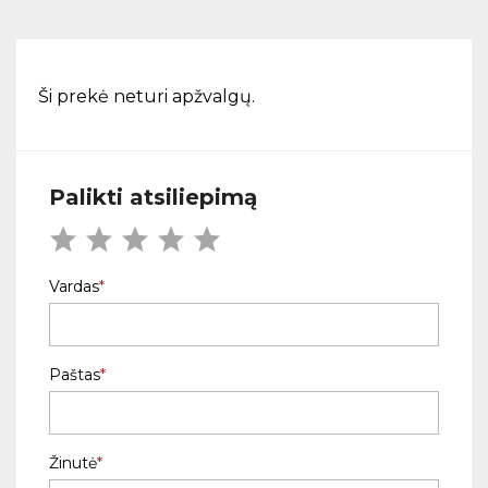
Ši prekė neturi apžvalgų.
Palikti atsiliepimą
Vardas
Paštas
Žinutė