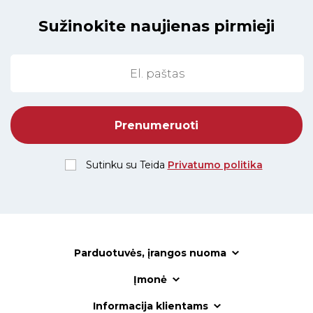
Sužinokite naujienas pirmieji
Sutinku su Teida
Privatumo politika
Parduotuvės, įrangos nuoma
Įmonė
Informacija klientams