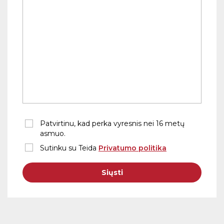
Patvirtinu, kad perka vyresnis nei 16 metų
asmuo.
Sutinku su Teida
Privatumo politika