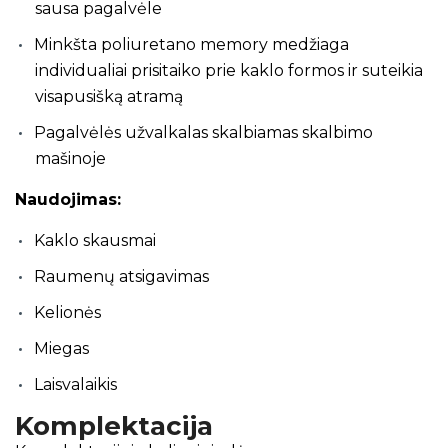
sausa pagalvėle
Minkšta poliuretano memory medžiaga
individualiai prisitaiko prie kaklo formos ir suteikia
visapusišką atramą
Pagalvėlės užvalkalas skalbiamas skalbimo
mašinoje
Naudojimas:
Kaklo skausmai
Raumenų atsigavimas
Kelionės
Miegas
Laisvalaikis
Komplektacija