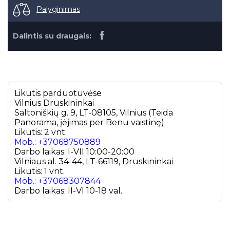
Palyginimas
Dalintis su draugais:
Likutis parduotuvėse
Vilnius
Druskininkai
Saltoniškių g. 9, LT-08105, Vilnius (Teida
Panorama, įėjimas per Benu vaistinę)
Likutis: 2 vnt.
Mob.: +37068750889
Darbo laikas: I-VII 10:00-20:00
Vilniaus al. 34-44, LT-66119, Druskininkai
Likutis: 1 vnt.
Mob.: +37068307844
Darbo laikas: II-VI 10-18 val.