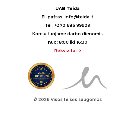
UAB Teida
El. paštas:
info@teida.lt
Tel.:
+370 686 99909
Konsultuojame darbo dienomis
nuo: 8:00 iki 16:30
Rekvizitai
© 2026 Visos teisės saugomos