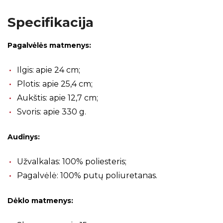
Specifikacija
Pagalvėlės matmenys:
Ilgis: apie 24 cm;
Plotis: apie 25,4 cm;
Aukštis: apie 12,7 cm;
Svoris: apie 330 g.
Audinys:
Užvalkalas: 100% poliesteris;
Pagalvėlė: 100% putų poliuretanas.
Dėklo matmenys: