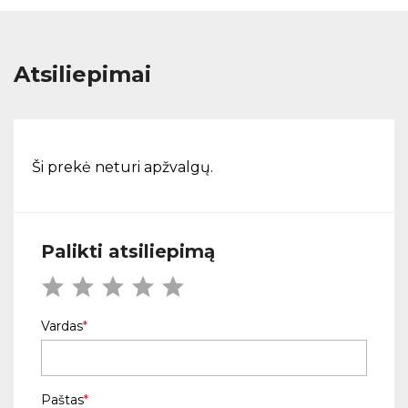
Atsiliepimai
Ši prekė neturi apžvalgų.
Palikti atsiliepimą
Vardas
Paštas