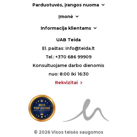
Parduotuvės, įrangos nuoma
Įmonė
Informacija klientams
UAB Teida
El. paštas:
info@teida.lt
Tel.:
+370 686 99909
Konsultuojame darbo dienomis
nuo: 8:00 iki 16:30
Rekvizitai
© 2026 Visos teisės saugomos