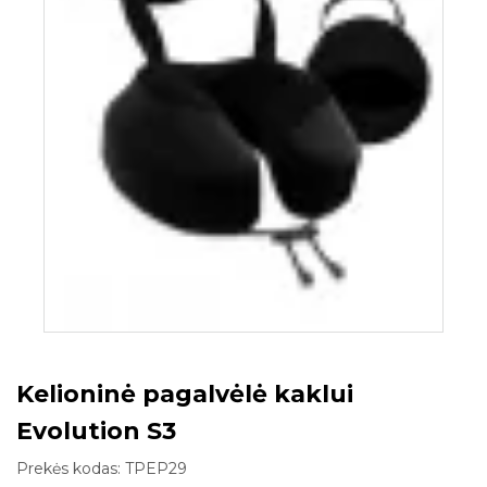
Kelioninė pagalvėlė kaklui
Evolution S3
Prekės kodas:
TPEP29