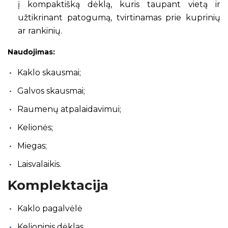
į kompaktišką dėklą, kuris taupant vietą ir
užtikrinant patogumą, tvirtinamas prie kuprinių
ar rankinių.
Naudojimas:
Kaklo skausmai;
Galvos skausmai;
Raumenų atpalaidavimui;
Kelionės;
Miegas;
Laisvalaikis.
Komplektacija
Kaklo pagalvėlė
Kelioninis dėklas