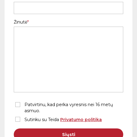
Žinutė
Patvirtinu, kad perka vyresnis nei 16 metų
asmuo.
Sutinku su Teida
Privatumo politika