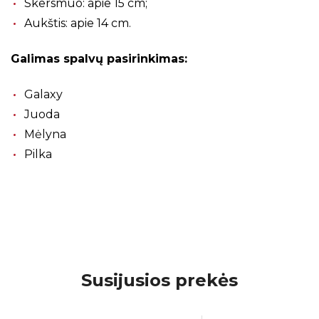
Skersmuo: apie 15 cm;
Aukštis: apie 14 cm.
Galimas spalvų pasirinkimas:
Galaxy
Juoda
Mėlyna
Pilka
Susijusios prekės