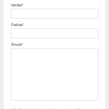
Vardas
Paštas
Žinutė