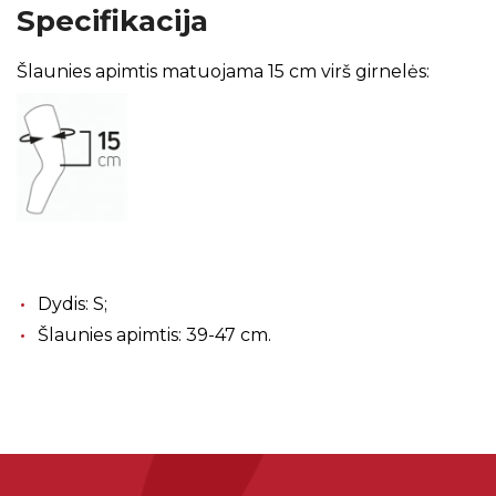
Specifikacija
Šlaunies apimtis matuojama 15 cm virš girnelės:
Dydis: S;
Šlaunies apimtis: 39-47 cm.