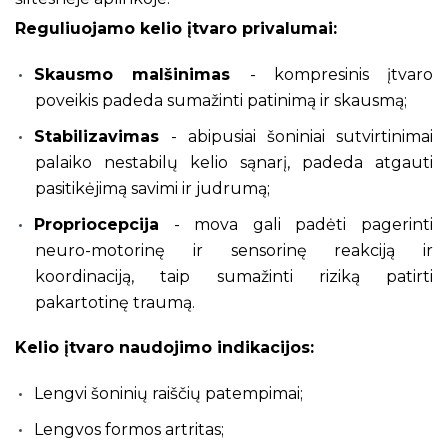
Reguliuojamo kelio įtvaro privalumai:
Skausmo malšinimas
- kompresinis įtvaro
poveikis padeda sumažinti patinimą ir skausmą;
Stabilizavimas
- abipusiai šoniniai sutvirtinimai
palaiko nestabilų kelio sąnarį, padeda atgauti
pasitikėjimą savimi ir judrumą;
Propriocepcija
- mova gali padėti pagerinti
neuro-motorinę ir sensorinę reakciją ir
koordinaciją, taip sumažinti riziką patirti
pakartotinę traumą.
Kelio įtvaro naudojimo indikacijos:
Lengvi šoninių raiščių patempimai;
Lengvos formos artritas;