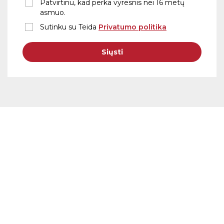
Patvirtinu, kad perka vyresnis nei 16 metų
asmuo.
Sutinku su Teida
Privatumo politika