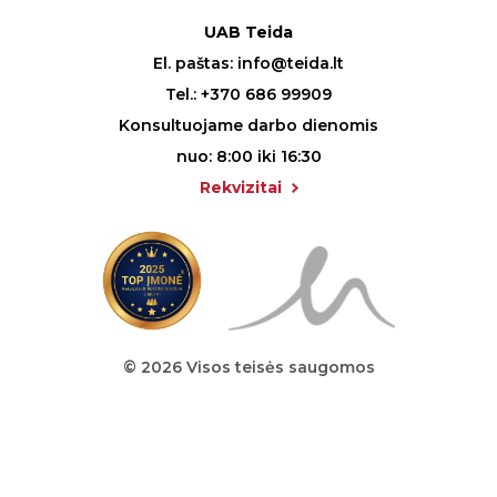
UAB Teida
El. paštas:
info@teida.lt
Tel.:
+370 686 99909
Konsultuojame darbo dienomis
nuo: 8:00 iki 16:30
Rekvizitai
© 2026 Visos teisės saugomos