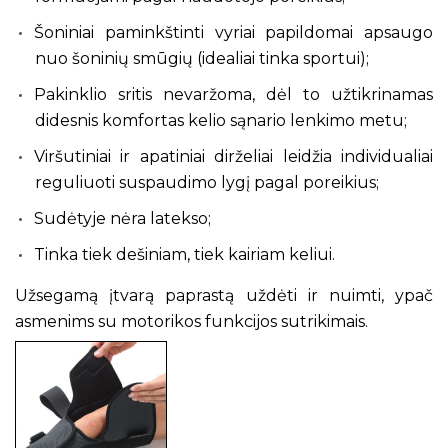
Šoniniai paminkštinti vyriai papildomai apsaugo
nuo šoninių smūgių (idealiai tinka sportui);
Pakinklio sritis nevaržoma, dėl to užtikrinamas
didesnis komfortas kelio sąnario lenkimo metu;
Viršutiniai ir apatiniai dirželiai leidžia individualiai
reguliuoti suspaudimo lygį pagal poreikius;
Sudėtyje nėra latekso;
Tinka tiek dešiniam, tiek kairiam keliui.
Užsegamą įtvarą paprastą uždėti ir nuimti, ypač
asmenims su motorikos funkcijos sutrikimais.