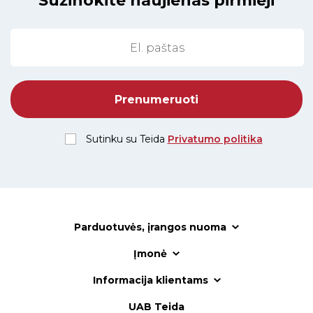
Sužinokite naujienas pirmieji
Sutinku su Teida
Privatumo politika
Parduotuvės, įrangos nuoma
Įmonė
Informacija klientams
UAB Teida