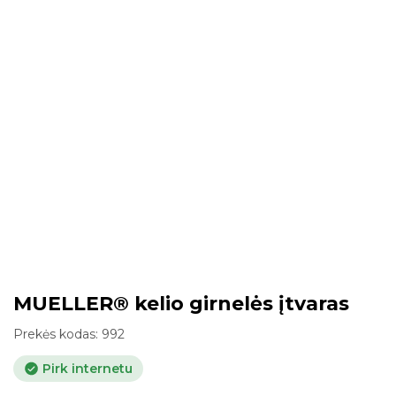
MUELLER® kelio girnelės įtvaras
Prekės kodas:
992
Pirk internetu