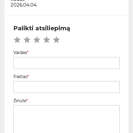
2026.04.04
Palikti atsiliepimą
Vardas
Paštas
Žinutė