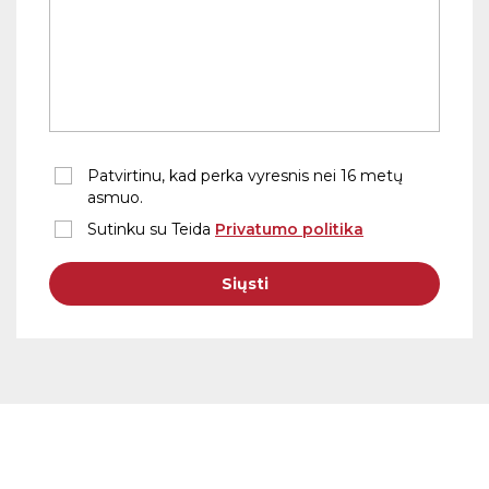
Patvirtinu, kad perka vyresnis nei 16 metų
asmuo.
Sutinku su Teida
Privatumo politika