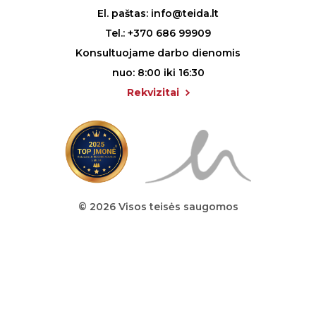
El. paštas:
info@teida.lt
Tel.:
+370 686 99909
Konsultuojame darbo dienomis
nuo: 8:00 iki 16:30
Rekvizitai
© 2026 Visos teisės saugomos