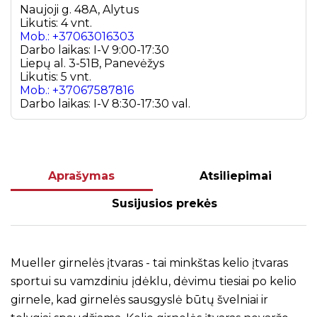
Naujoji g. 48A, Alytus
Likutis: 4 vnt.
Mob.: +37063016303
Darbo laikas: I-V 9:00-17:30
Liepų al. 3-51B, Panevėžys
Likutis: 5 vnt.
Mob.: +37067587816
Darbo laikas: I-V 8:30-17:30 val.
Aprašymas
Atsiliepimai
Susijusios prekės
Mueller girnelės įtvaras - tai minkštas kelio įtvaras
sportui su vamzdiniu įdėklu, dėvimu tiesiai po kelio
girnele, kad girnelės sausgyslė būtų švelniai ir