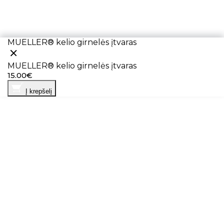
MUELLER® kelio girnelės įtvaras
MUELLER® kelio girnelės įtvaras
15.00€
Į krepšelį