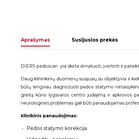
Aprašymas
Susijusios prekės
DIERS pedoscan yra skirta išmatuoti, įvertinti ir patei
Daug klininkinių duomenų susijusių su objektyvia ir ki
būtų lengviau diagnozuoti pėdos statymo netaisyklingu
greitą kūno lygsvaros centro judėjimą ir apkrovos p
neurologines problemas gali būti panaudojamas profes
Klinikinis panaudojimas:
Pėdos statymo korekcija