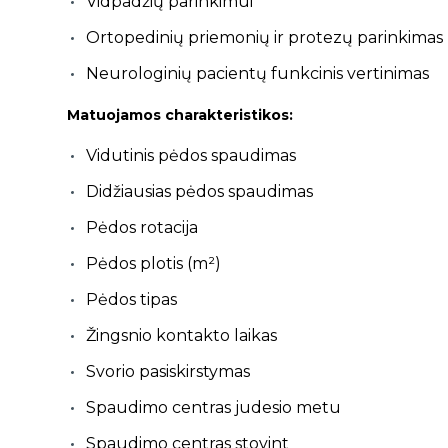
Vidpadžių parinkimui
Ortopedinių priemonių ir protezų parinkimas
Neurologinių pacientų funkcinis vertinimas
Matuojamos charakteristikos:
Vidutinis pėdos spaudimas
Didžiausias pėdos spaudimas
Pėdos rotacija
Pėdos plotis (m²)
Pėdos tipas
Žingsnio kontakto laikas
Svorio pasiskirstymas
Spaudimo centras judesio metu
Spaudimo centras stovint