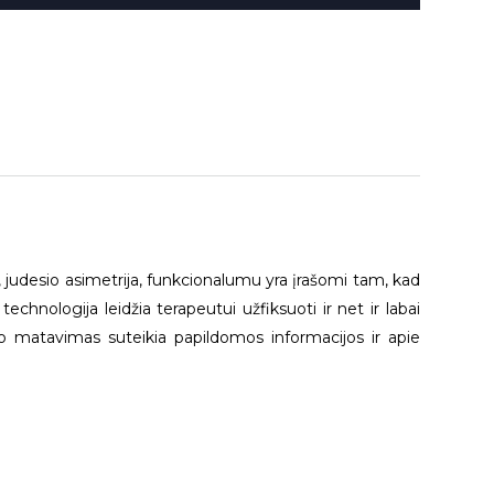
 judesio asimetrija, funkcionalumu yra įrašomi tam, kad
nologija leidžia terapeutui užfiksuoti ir net ir labai
o matavimas suteikia papildomos informacijos ir apie