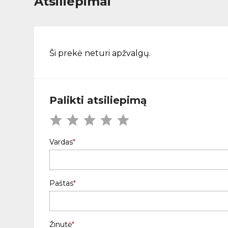
Atsiliepimai
Ši prekė neturi apžvalgų.
Palikti atsiliepimą
Vardas
Paštas
Žinutė