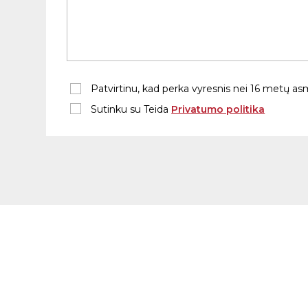
Patvirtinu, kad perka vyresnis nei 16 metų a
Sutinku su Teida
Privatumo politika