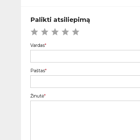
Palikti atsiliepimą
Vardas
Paštas
Žinutė