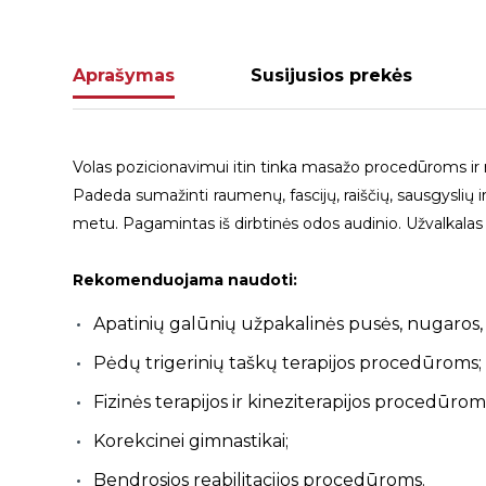
Aprašymas
Susijusios prekės
Volas pozicionavimui itin tinka masažo procedūroms ir r
Padeda sumažinti raumenų, fascijų, raiščių, sausgyslių i
metu. Pagamintas iš dirbtinės odos audinio. Užvalkalas
Rekomenduojama naudoti:
Apatinių galūnių užpakalinės pusės, nugaros, 
Pėdų trigerinių taškų terapijos procedūroms;
Fizinės terapijos ir kineziterapijos procedūrom
Korekcinei gimnastikai;
Bendrosios reabilitacijos procedūroms.