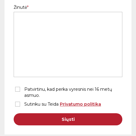
Žinutė
Patvirtinu, kad perka vyresnis nei 16 metų
asmuo.
Sutinku su Teida
Privatumo politika