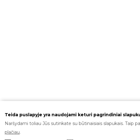
Teida puslapyje yra naudojami keturi pagrindiniai slapukų
Naršydami toliau Jūs sutinkate su būtinaisiais slapukais. Taip pa
plačiau
.