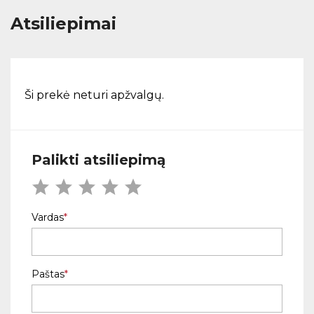
Atsiliepimai
Ši prekė neturi apžvalgų.
Palikti atsiliepimą
Vardas
Paštas