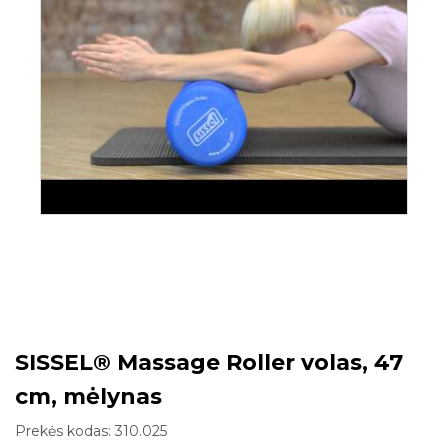
SISSEL® Massage Roller volas, 47
cm, mėlynas
Prekės kodas:
310.025