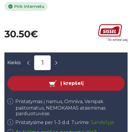
Pirk internetu
30.50€
Kiekis:
Į krepšelį
Pristatymas į namus, Omniva, Venipak
paštomatus, NEMOKAMAS atsiėmimas
parduotuvėse.
Pristatysime per 1-3 d.d. Turime:
Sandėlyje