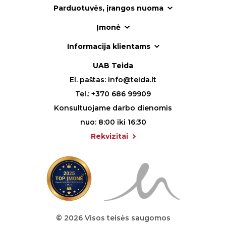
Parduotuvės, įrangos nuoma
Įmonė
Informacija klientams
UAB Teida
El. paštas:
info@teida.lt
Tel.:
+370 686 99909
Konsultuojame darbo dienomis
nuo: 8:00 iki 16:30
Rekvizitai
© 2026 Visos teisės saugomos