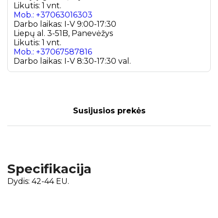
Likutis: 1 vnt.
Mob.: +37063016303
Darbo laikas: I-V 9:00-17:30
Liepų al. 3-51B, Panevėžys
Likutis: 1 vnt.
Mob.: +37067587816
Darbo laikas: I-V 8:30-17:30 val.
Susijusios prekės
Specifikacija
Dydis: 42-44 EU.