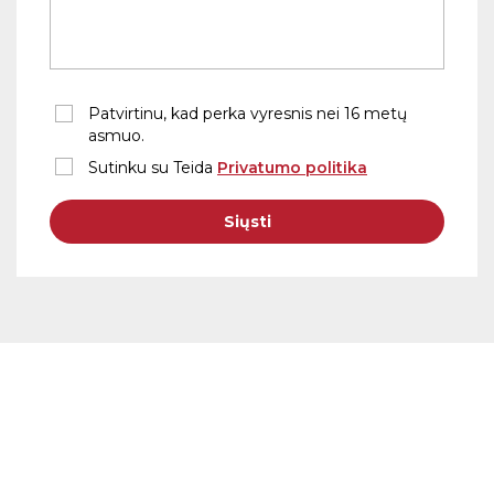
Patvirtinu, kad perka vyresnis nei 16 metų
asmuo.
Sutinku su Teida
Privatumo politika