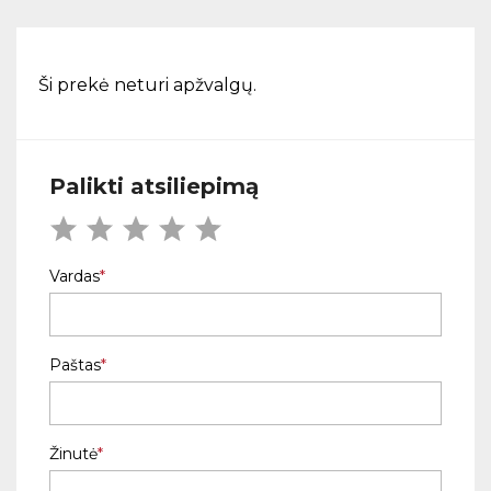
Ši prekė neturi apžvalgų.
Palikti atsiliepimą
Vardas
Paštas
Žinutė