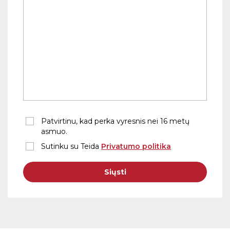
Patvirtinu, kad perka vyresnis nei 16 metų
asmuo.
Sutinku su Teida
Privatumo politika