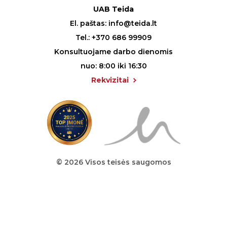
UAB Teida
El. paštas:
info@teida.lt
Tel.:
+370 686 99909
Konsultuojame darbo dienomis
nuo: 8:00 iki 16:30
Rekvizitai
© 2026 Visos teisės saugomos