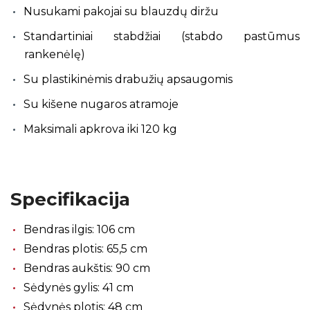
Nusukami pakojai su blauzdų diržu
Standartiniai stabdžiai (stabdo pastūmus
rankenėlę)
Su plastikinėmis drabužių apsaugomis
Su kišene nugaros atramoje
Maksimali apkrova iki 120 kg
Specifikacija
Bendras ilgis: 106 cm
Bendras plotis: 65,5 cm
Bendras aukštis: 90 cm
Sėdynės gylis: 41 cm
Sėdynės plotis: 48 cm