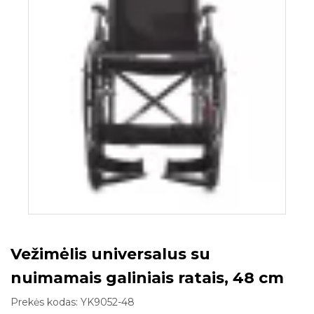
Vežimėlis universalus su
nuimamais galiniais ratais, 48 cm
Prekės kodas:
YK9052-48