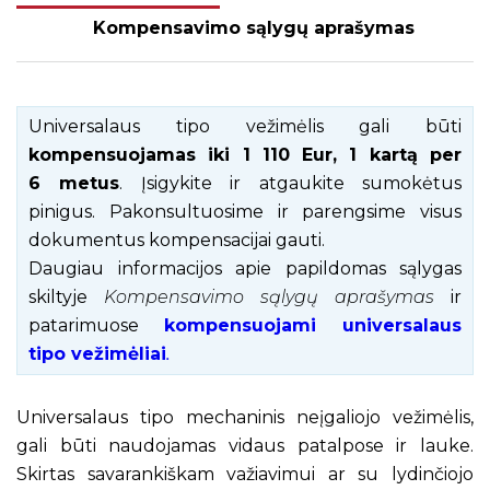
Kompensavimo sąlygų aprašymas
Universalaus tipo vežimėlis gali būti
kompensuojamas iki 1 110 Eur, 1 kartą per
6 metus
. Įsigykite ir atgaukite sumokėtus
pinigus. Pakonsultuosime ir parengsime visus
dokumentus kompensacijai gauti.
Daugiau informacijos apie papildomas sąlygas
skiltyje
Kompensavimo sąlygų aprašymas
ir
patarimuose
kompensuojami
universalaus
tipo vežimėliai
.
Universalaus tipo mechaninis neįgaliojo vežimėlis,
gali būti naudojamas vidaus patalpose ir lauke.
Skirtas savarankiškam važiavimui ar su lydinčiojo