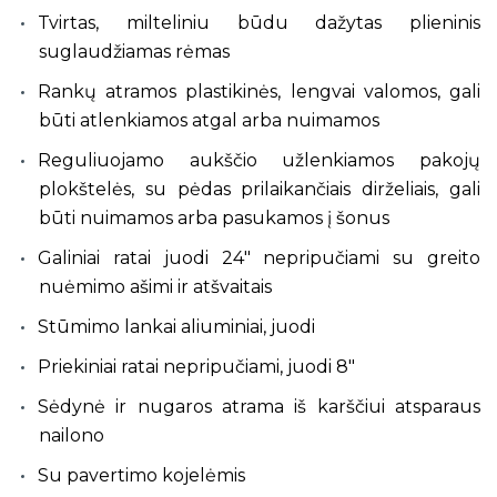
Tvirtas, milteliniu būdu dažytas plieninis
suglaudžiamas rėmas
Rankų atramos plastikinės, lengvai valomos, gali
būti atlenkiamos atgal arba nuimamos
Reguliuojamo aukščio užlenkiamos pakojų
plokštelės, su pėdas prilaikančiais dirželiais, gali
būti nuimamos arba pasukamos į šonus
Galiniai ratai juodi 24" nepripučiami su greito
nuėmimo ašimi ir atšvaitais
Stūmimo lankai aliuminiai, juodi
Priekiniai ratai nepripučiami, juodi 8"
Sėdynė ir nugaros atrama iš karščiui atsparaus
nailono
Su pavertimo kojelėmis