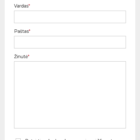
Vardas
Paštas
Žinutė