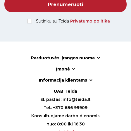
Sutinku su Teida
Privatumo politika
Parduotuvės, įrangos nuoma
Įmonė
Informacija klientams
UAB Teida
El. paštas:
info@teida.lt
Tel.:
+370 686 99909
Konsultuojame darbo dienomis
nuo: 8:00 iki 16:30