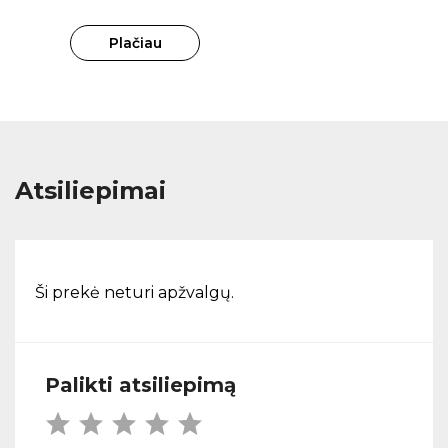
Plačiau
Atsiliepimai
Ši prekė neturi apžvalgų.
Palikti atsiliepimą