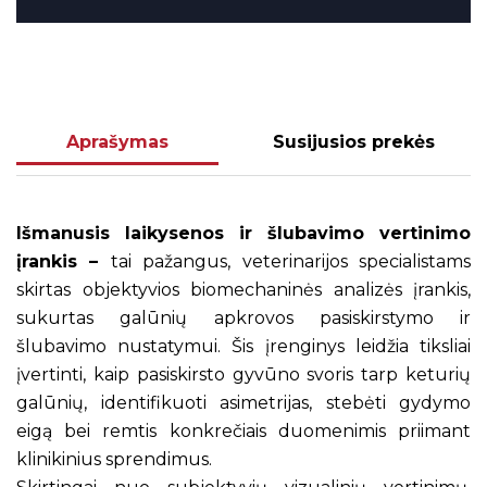
Aprašymas
Susijusios prekės
Išmanusis laikysenos ir šlubavimo vertinimo
įrankis –
tai pažangus, veterinarijos specialistams
skirtas objektyvios biomechaninės analizės įrankis,
sukurtas galūnių apkrovos pasiskirstymo ir
šlubavimo nustatymui. Šis įrenginys leidžia tiksliai
įvertinti, kaip pasiskirsto gyvūno svoris tarp keturių
galūnių, identifikuoti asimetrijas, stebėti gydymo
eigą bei remtis konkrečiais duomenimis priimant
klinikinius sprendimus.