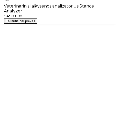
Veterinarinis laikysenos analizatorius Stance
Analyzer
9499.00€
Teirautis dėl prekės