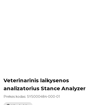
Veterinarinis laikysenos
analizatorius Stance Analyzer
Prekės kodas:
SYS000484-000-01