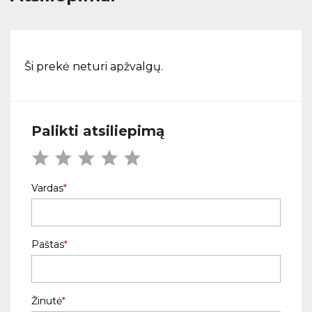
Ši prekė neturi apžvalgų.
Palikti atsiliepimą
Vardas
Paštas
Žinutė