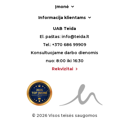
Įmonė
Informacija klientams
UAB Teida
El. paštas:
info@teida.lt
Tel.:
+370 686 99909
Konsultuojame darbo dienomis
nuo: 8:00 iki 16:30
Rekvizitai
© 2026 Visos teisės saugomos