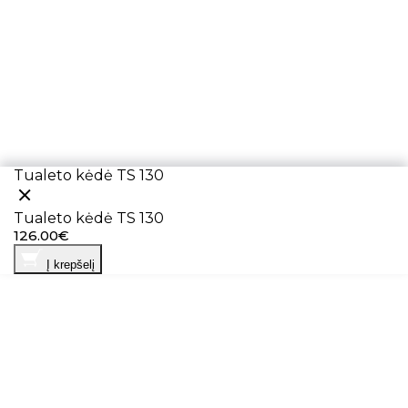
Tualeto kėdė TS 130
Tualeto kėdė TS 130
126.00€
Į krepšelį