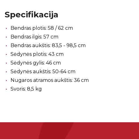
Specifikacija
Bendras plotis: 58 / 62 cm
Bendras ilgis: 57 cm
Bendras aukštis: 83,5 - 98,5 cm
Sėdynės plotis: 43 cm
Sėdynės gylis: 46 cm
Sėdynės aukštis: 50-64 cm
Nugaros atramos aukštis: 36 cm
Svoris: 8,5 kg