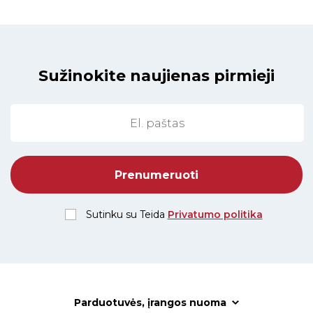
Sužinokite naujienas pirmieji
Sutinku su Teida
Privatumo politika
Parduotuvės, įrangos nuoma