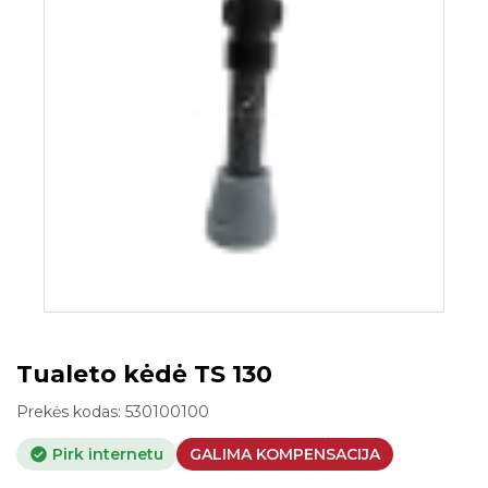
Tualeto kėdė TS 130
Prekės kodas:
530100100
Pirk internetu
GALIMA KOMPENSACIJA