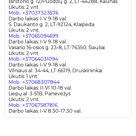
Birštono g. 12/Puodžių g. 2, LT-44288, Kaunas
Likutis: 2 vnt.
Mob.: +37037323576
Darbo laikas: I-V 9-18 val.
S. Daukanto g. 2, LT-92124, Klaipėda
Likutis: 2 vnt.
Mob.: +37065094699
Darbo laikas: I-V 9-18 val.
Vasario 16-osios g. 23-8, LT-76350, Šiauliai
Likutis: 2 vnt.
Mob.: +37064031094
Darbo laikas: I-V 9-18 val.
Vilniaus al. 34-44, LT-66119, Druskininkai
Likutis: 1 vnt.
Mob.: +37068307844
Darbo laikas: II-VI 10-18 val.
Liepų al. 3-51B, Panevėžys
Likutis: 2 vnt.
Mob.: +37067587816
Darbo laikas: I-V 8:30-17:30 val.