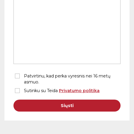
Patvirtinu, kad perka vyresnis nei 16 metų
asmuo.
Sutinku su Teida
Privatumo politika