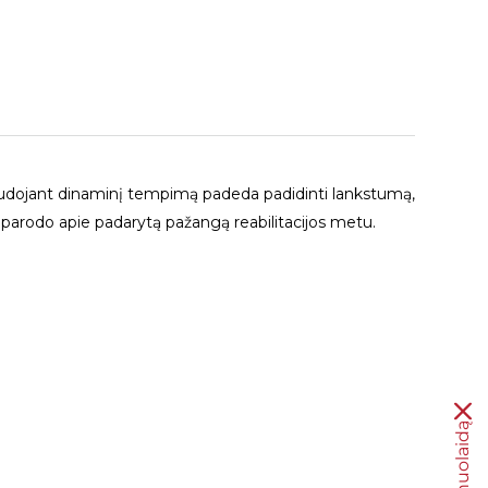
 naudojant dinaminį tempimą padeda padidinti lankstumą,
s parodo apie padarytą pažangą reabilitacijos metu.