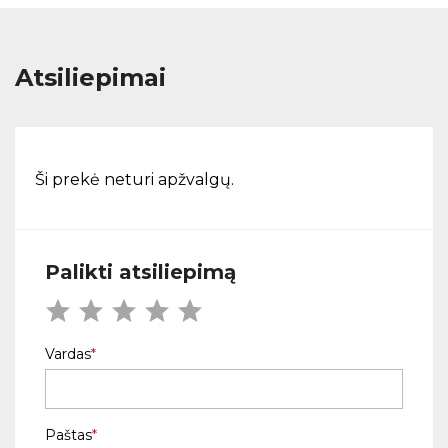
Atsiliepimai
Ši prekė neturi apžvalgų.
Palikti atsiliepimą
Vardas
Paštas