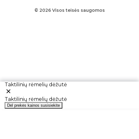
© 2026 Visos teisės saugomos
Taktilinių rėmelių dėžutė
Taktilinių rėmelių dėžutė
Dėl prekės kainos susisiekite