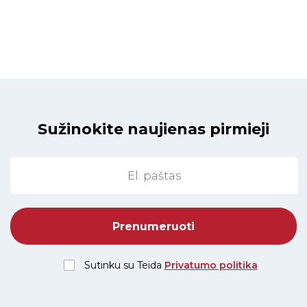
Sužinokite naujienas pirmieji
Sutinku su Teida
Privatumo politika