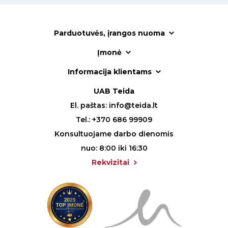
Parduotuvės, įrangos nuoma
Įmonė
Informacija klientams
UAB Teida
El. paštas:
info@teida.lt
Tel.:
+370 686 99909
Konsultuojame darbo dienomis
nuo: 8:00 iki 16:30
Rekvizitai