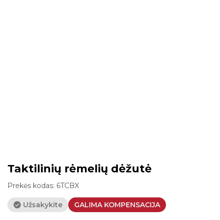
Taktilinių rėmelių dėžutė
Prekės kodas:
6TCBX
Užsakykite
GALIMA KOMPENSACIJA