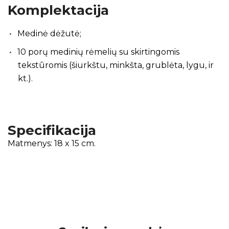
Komplektacija
Medinė dėžutė;
10 porų medinių rėmelių su skirtingomis
tekstūromis (šiurkštu, minkšta, grublėta, lygu, ir
kt.).
Specifikacija
Matmenys: 18 x 15 cm.