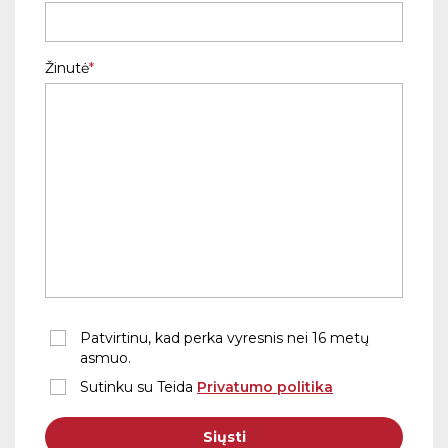
Žinutė
Patvirtinu, kad perka vyresnis nei 16 metų
asmuo.
Sutinku su Teida
Privatumo politika