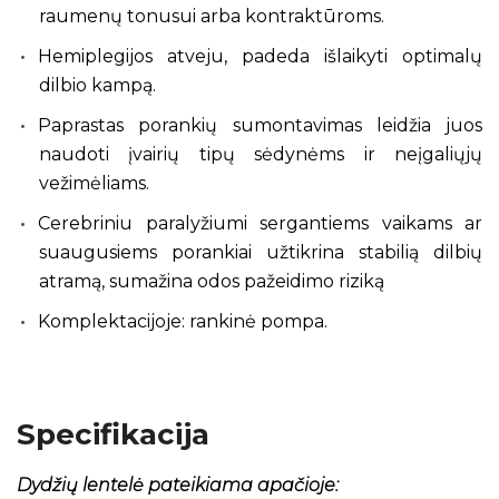
raumenų tonusui arba kontraktūroms.
Hemiplegijos atveju, padeda išlaikyti optimalų
dilbio kampą.
Paprastas porankių sumontavimas leidžia juos
naudoti įvairių tipų sėdynėms ir neįgaliųjų
vežimėliams.
Cerebriniu paralyžiumi sergantiems vaikams ar
suaugusiems porankiai užtikrina stabilią dilbių
atramą, sumažina odos pažeidimo riziką
Komplektacijoje: rankinė pompa.
Specifikacija
Dydžių lentelė pateikiama apačioje: