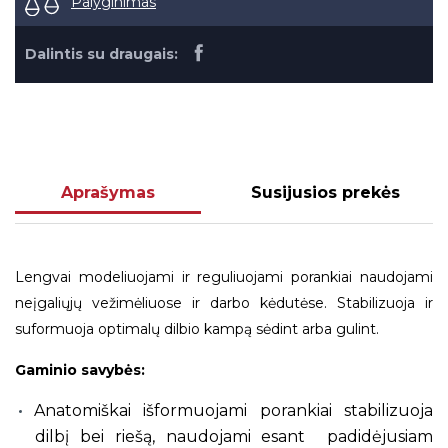
Palyginimas
Dalintis su draugais:
Aprašymas
Susijusios prekės
Lengvai modeliuojami ir reguliuojami porankiai naudojami
neįgaliųjų vežimėliuose ir darbo kėdutėse. Stabilizuoja ir
suformuoja optimalų dilbio kampą sėdint arba gulint.
Gaminio savybės:
Anatomiškai išformuojami porankiai stabilizuoja
dilbį bei riešą, naudojami esant padidėjusiam