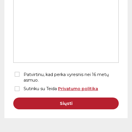
Patvirtinu, kad perka vyresnis nei 16 metų
asmuo.
Sutinku su Teida
Privatumo politika