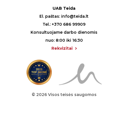
UAB Teida
El. paštas:
info@teida.lt
Tel.:
+370 686 99909
Konsultuojame darbo dienomis
nuo: 8:00 iki 16:30
Rekvizitai
© 2026 Visos teisės saugomos