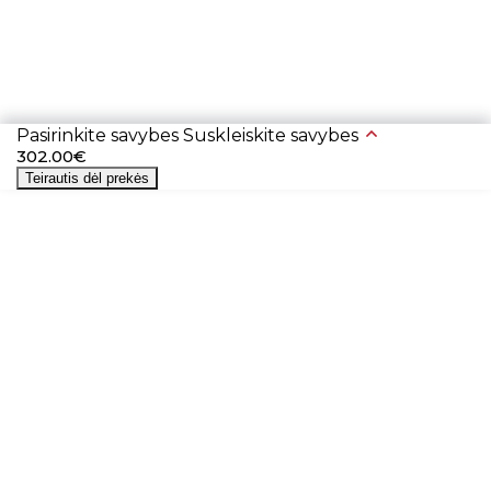
Pasirinkite savybes
Suskleiskite savybes
302.00€
Teirautis dėl prekės