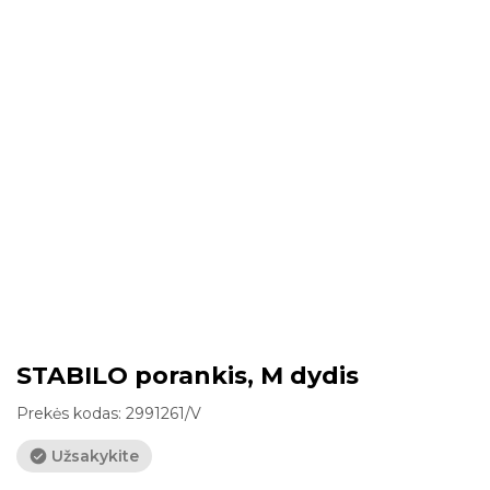
STABILO porankis, M dydis
Prekės kodas:
2991261/V
Užsakykite