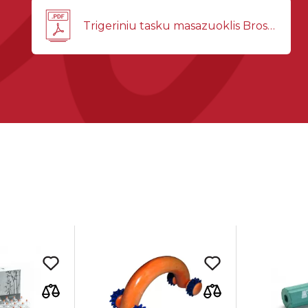
Trigeriniu tasku masazuoklis Brosiura(1).pdf