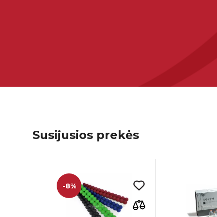
Susijusios prekės
-8%