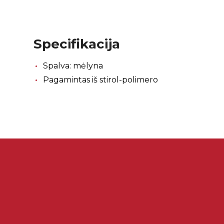
Specifikacija
Spalva: mėlyna
Pagamintas iš stirol-polimero