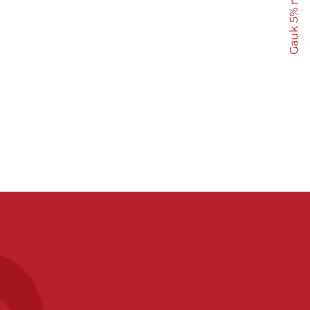
Gauk 5% nuolaidą