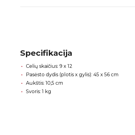
Specifikacija
Celių skaičius: 9 x 12
Pasėsto dydis (plotis x gylis): 45 x 56 cm
Aukštis: 10,5 cm
Svoris: 1 kg