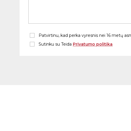
Patvirtinu, kad perka vyresnis nei 16 metų a
Sutinku su Teida
Privatumo politika