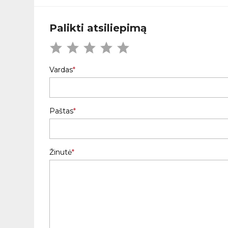
Palikti atsiliepimą
Vardas
Paštas
Žinutė