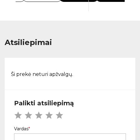
Atsiliepimai
Ši prekė neturi apžvalgų.
Palikti atsiliepimą
Vardas