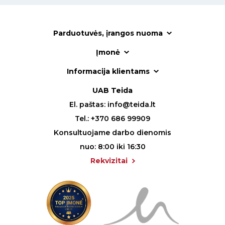
Parduotuvės, įrangos nuoma
Įmonė
Informacija klientams
UAB Teida
El. paštas:
info@teida.lt
Tel.:
+370 686 99909
Konsultuojame darbo dienomis
nuo: 8:00 iki 16:30
Rekvizitai