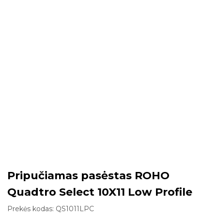
Pripučiamas pasėstas ROHO
Quadtro Select 10X11 Low Profile
Prekės kodas:
QS1011LPC