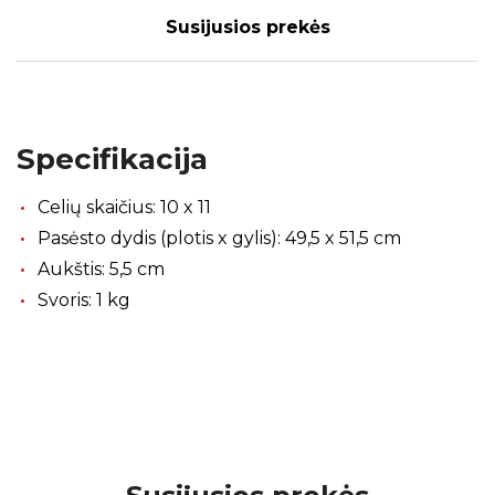
Susijusios prekės
Specifikacija
Celių skaičius: 10 x 11
Pasėsto dydis (plotis x gylis): 49,5 x 51,5 cm
Aukštis: 5,5 cm
Svoris: 1 kg