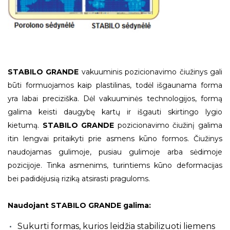
STABILO GRANDE
vakuuminis pozicionavimo čiužinys gali
būti formuojamos kaip plastilinas, todėl išgaunama forma
yra labai preciziška. Dėl vakuuminės technologijos, formą
galima keisti daugybę kartų ir išgauti skirtingo lygio
kietumą.
STABILO GRANDE
pozicionavimo čiužinį galima
itin lengvai pritaikyti prie asmens kūno formos. Čiužinys
naudojamas gulimoje, pusiau gulimoje arba sėdimoje
pozicijoje. Tinka asmenims, turintiems kūno deformacijas
bei padidėjusią riziką atsirasti praguloms.
Naudojant STABILO GRANDE galima:
Sukurti formas, kurios leidžia stabilizuoti liemens