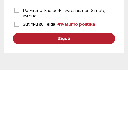
Patvirtinu, kad perka vyresnis nei 16 metų
asmuo.
Sutinku su Teida
Privatumo politika