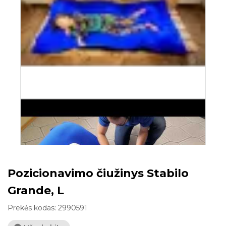
Pozicionavimo čiužinys Stabilo
Grande, L
Prekės kodas:
2990591