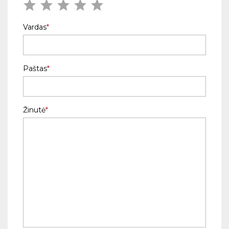
Vardas
Paštas
Žinutė