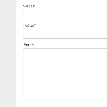
Vardas
Paštas
Žinutė