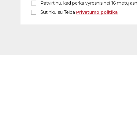
Patvirtinu, kad perka vyresnis nei 16 metų a
Sutinku su Teida
Privatumo politika