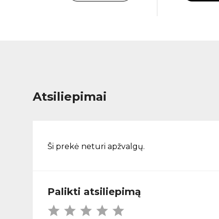
Atsiliepimai
Ši prekė neturi apžvalgų.
Palikti atsiliepimą