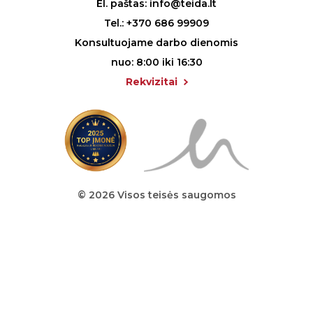
El. paštas:
info@teida.lt
Tel.:
+370 686 99909
Konsultuojame darbo dienomis
nuo: 8:00 iki 16:30
Rekvizitai
© 2026 Visos teisės saugomos