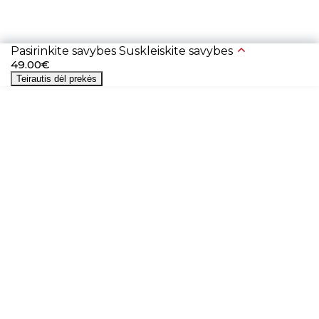
Pasirinkite savybes
Suskleiskite savybes
49.00€
Teirautis dėl prekės