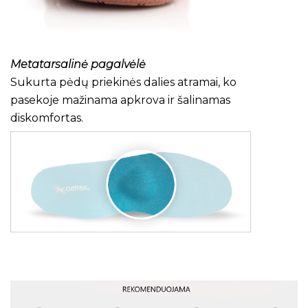
Metatarsalinė pagalvėlė
Sukurta pėdų priekinės dalies atramai, ko
pasekoje mažinama apkrova ir šalinamas
diskomfortas.