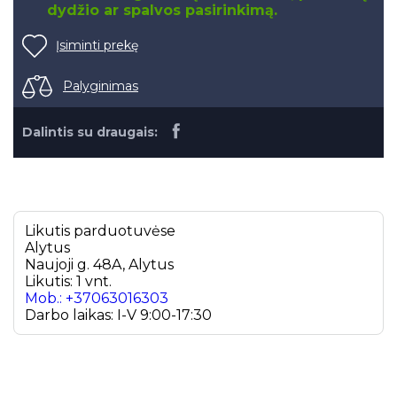
dydžio ar spalvos pasirinkimą.
Įsiminti prekę
Palyginimas
Dalintis su draugais:
Likutis parduotuvėse
Alytus
Naujoji g. 48A, Alytus
Likutis: 1 vnt.
Mob.: +37063016303
Darbo laikas: I-V 9:00-17:30