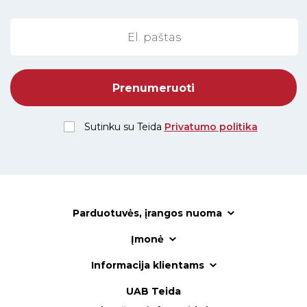
Sutinku su Teida
Privatumo politika
Parduotuvės, įrangos nuoma
Įmonė
Informacija klientams
UAB Teida