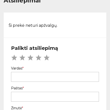
Atsiliepimai
Ši prekė neturi apžvalgų.
Palikti atsiliepimą
Vardas
Paštas
Žinutė