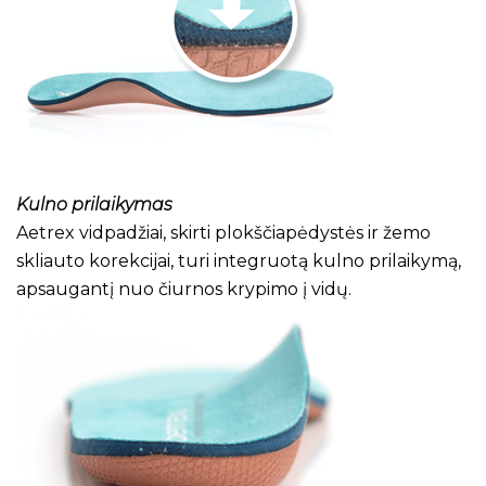
Kulno prilaikymas
Aetrex vidpadžiai, skirti plokščiapėdystės ir žemo
skliauto korekcijai, turi integruotą kulno prilaikymą,
apsaugantį nuo čiurnos krypimo į vidų.