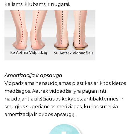
keliams, klubams ir nugarai.
Amortizacija ir apsauga
Vidpadžiams nenaudojamas plastikas ar kitos kietos
medžiagos. Aetrex vidpadžiai yra pagaminti
naudojant aukščiausios kokybės, antibakterines ir
smūgius sugeriančias medžiagas, kurios suteikia
amortizaciją ir pėdos apsaugą.