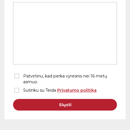
Patvirtinu, kad perka vyresnis nei 16 metų
asmuo.
Sutinku su Teida
Privatumo politika