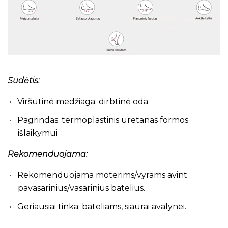
Sudėtis:
Viršutinė medžiaga: dirbtinė oda
Pagrindas: termoplastinis uretanas formos
išlaikymui
Rekomenduojama:
Rekomenduojama moterims/vyrams avint
pavasarinius/vasarinius batelius.
Geriausiai tinka: bateliams, siaurai avalynei.