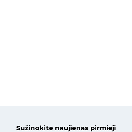
Sužinokite naujienas pirmieji