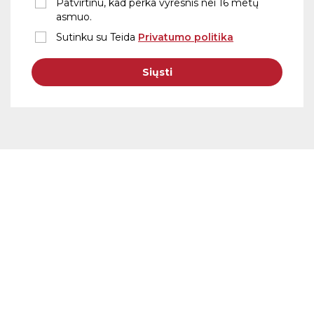
Patvirtinu, kad perka vyresnis nei 16 metų
asmuo.
Sutinku su Teida
Privatumo politika