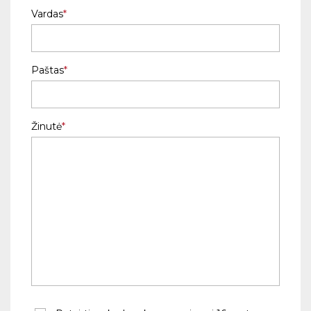
Vardas
Paštas
Žinutė