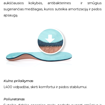
aukščiausios kokybės, antibakterines ir smūgius
sugeriančias medžiagas, kurios suteikia amortizaciją ir pėdos
apsaugą.
Kulno prilaikymas
L400 vidpadžiai, skirti komfortui ir pėdos stabilumui.
Poliuretanas