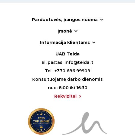
Parduotuvės, įrangos nuoma
Įmonė
Informacija klientams
UAB Teida
El. paštas:
info@teida.lt
Tel.:
+370 686 99909
Konsultuojame darbo dienomis
nuo: 8:00 iki 16:30
Rekvizitai