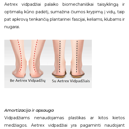
Aetrex vidpadžiai palaiko biomechaniškai taisyklingą ir
optimalią kūno padėtį, sumažina čiurnos krypimą į vidų, taip
pat apkrovą tenkančią plantarinei fascijai, keliams, klubams ir
nugarai.
Amortizacija ir apsauga
Vidpadžiams nenaudojamas plastikas ar kitos kietos
medžiagos. Aetrex vidpadžiai yra pagaminti naudojant