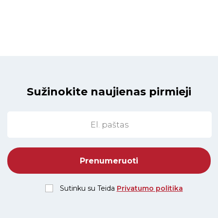
Sužinokite naujienas pirmieji
Sutinku su Teida
Privatumo politika