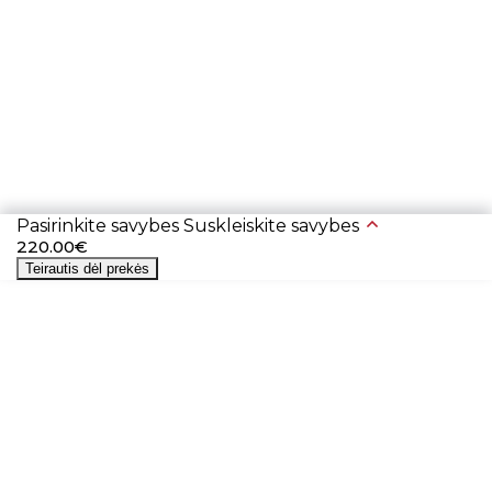
Pasirinkite savybes
Suskleiskite savybes
220.00€
Teirautis dėl prekės