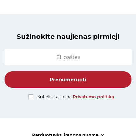
Sužinokite naujienas pirmieji
Sutinku su Teida
Privatumo politika
Parduotuvės, įrangos nuoma