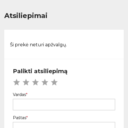
Atsiliepimai
Ši prekė neturi apžvalgų.
Palikti atsiliepimą
Vardas
Paštas