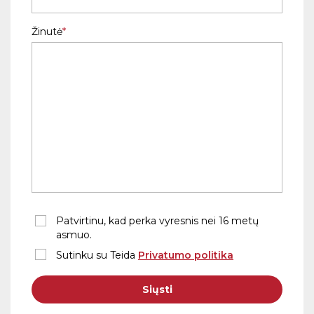
Žinutė
Patvirtinu, kad perka vyresnis nei 16 metų
asmuo.
Sutinku su Teida
Privatumo politika