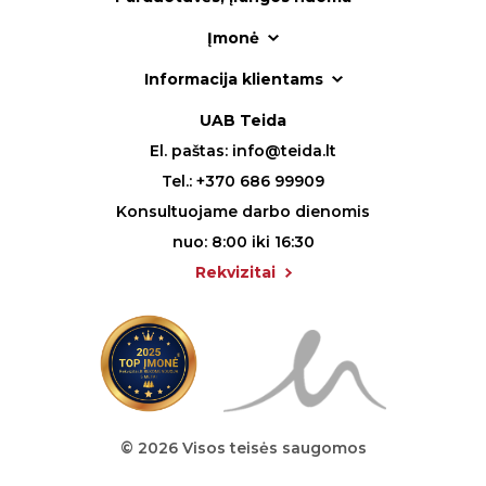
Įmonė
Informacija klientams
UAB Teida
El. paštas:
info@teida.lt
Tel.:
+370 686 99909
Konsultuojame darbo dienomis
nuo: 8:00 iki 16:30
Rekvizitai
© 2026 Visos teisės saugomos