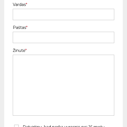
Vardas
Paštas
Žinutė