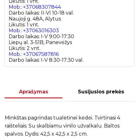
Likutis: 1 vnt.
Mob.: +37068307844
Darbo laikas: II-VI 10-18 val.
Naujoji g. 48A, Alytus
Likutis: 1 vnt.
Mob.: +37063016303
Darbo laikas: I-V 9:00-17:30
Liepų al. 3-51B, Panevėžys
Likutis: 2 vnt.
Mob.: +37067587816
Darbo laikas: I-V 8:30-17:30 val.
Aprašymas
Susijusios prekės
Minkštas pagrindas tualetinei kėdėi. Tvirtinasi 4
raišteliais. Su skalbiamu vinilo užvalkalu. Baltos
spalvos. Dydis: 42,5 x 42,5 x 2,5 cm.