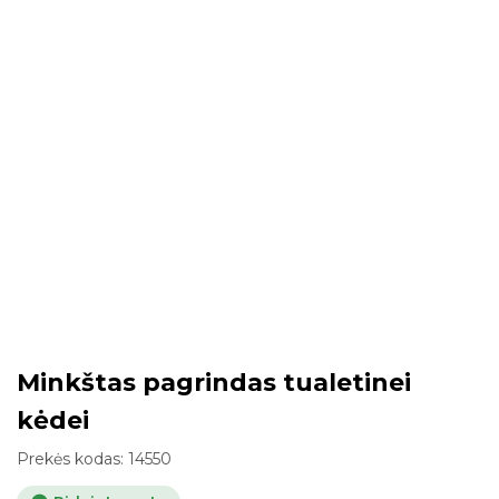
Minkštas pagrindas tualetinei
kėdei
Prekės kodas:
14550