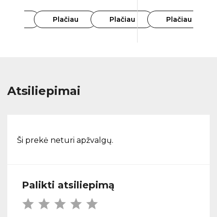
lačiau
Plačiau
Plačiau
Plačiau
Atsiliepimai
Ši prekė neturi apžvalgų.
Palikti atsiliepimą