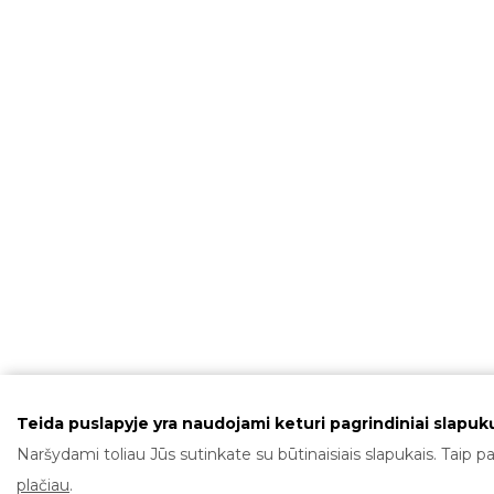
Teida puslapyje yra naudojami keturi pagrindiniai slapukų
Naršydami toliau Jūs sutinkate su būtinaisiais slapukais. Taip pa
plačiau
.