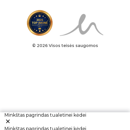
© 2026 Visos teisės saugomos
Minkštas pagrindas tualetinei kėdei
Minkštas pagrindas tualetinei kėdei