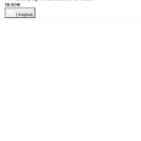
18.90€
Į krepšelį