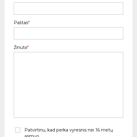
Paštas
Žinutė
Patvirtinu, kad perka vyresnis nei 16 metų
asmuo.