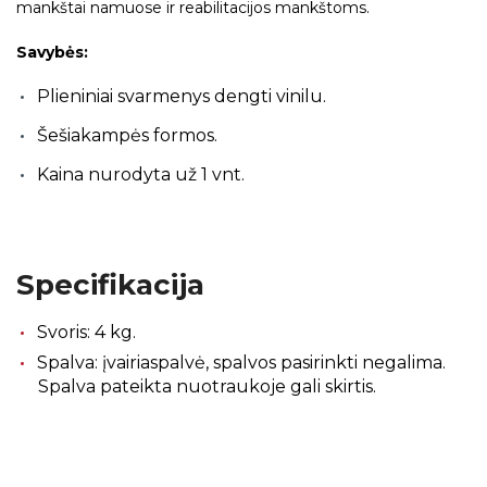
mankštai namuose ir reabilitacijos mankštoms.
Savybės:
Plieniniai svarmenys dengti vinilu.
Šešiakampės formos.
Kaina nurodyta už 1 vnt.
Specifikacija
Svoris: 4 kg.
Spalva: įvairiaspalvė, spalvos pasirinkti negalima.
Spalva pateikta nuotraukoje gali skirtis.