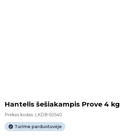
Hantelis šešiakampis Prove 4 kg
Prekės kodas:
LKDB-50540
Turime parduotuvėje