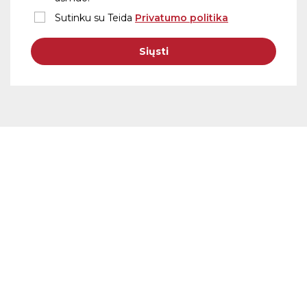
Sutinku su Teida
Privatumo politika