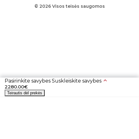
© 2026 Visos teisės saugomos
Pasirinkite savybes
Suskleiskite savybes
2280.00€
Teirautis dėl prekės