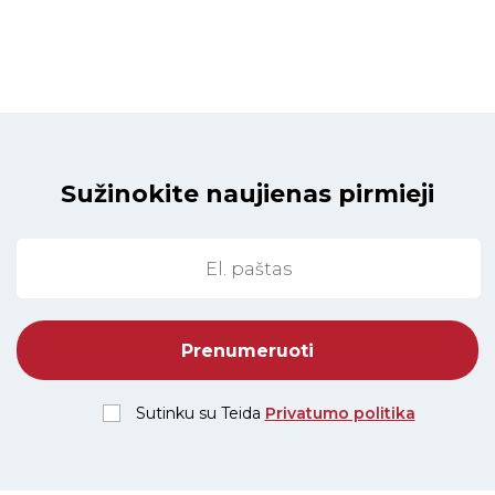
Sužinokite naujienas pirmieji
Sutinku su Teida
Privatumo politika