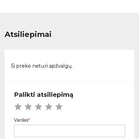
Atsiliepimai
Ši prekė neturi apžvalgų.
Palikti atsiliepimą
Vardas