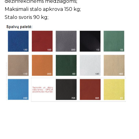
dezinfekcinėms medžiagoms;
Maksimali stalo apkrova 150 kg;
Stalo svoris 90 kg;