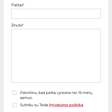
Paštas
Žinutė
Patvirtinu, kad perka vyresnis nei 16 metų
asmuo.
Sutinku su Teida
Privatumo politika