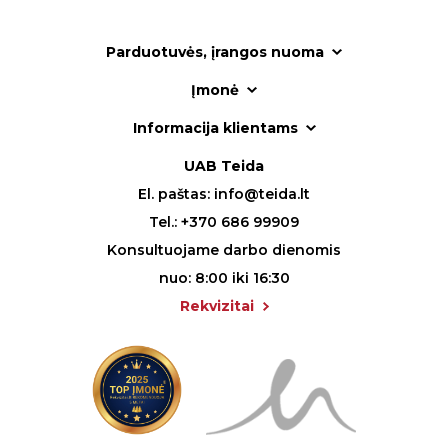
Parduotuvės, įrangos nuoma
Įmonė
Informacija klientams
UAB Teida
El. paštas:
info@teida.lt
Tel.:
+370 686 99909
Konsultuojame darbo dienomis
nuo: 8:00 iki 16:30
Rekvizitai