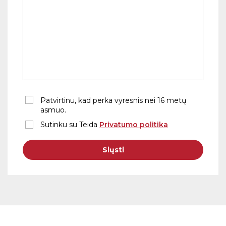
Patvirtinu, kad perka vyresnis nei 16 metų
asmuo.
Sutinku su Teida
Privatumo politika