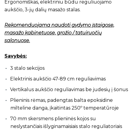
Ergonomiškas, elektriniu būdu reguliuojamo
aukščio, 3-jų dalių masažo stalas.
Rekomenduojama naudoti gydymo įstaigose,
masažo kabinetuose, grožio / tatuiruočių
salonuose.
Savybės:
3 stalo sekcijos
Elektrinis aukščio 47-89 cm reguliavimas
Vertikalus aukščio reguliavimas be judesių į šonus
Plieninis rėmas, padengtas balta epoksidine
milteline danga, įkaitintas 250º temperatūroje
70 mm skersmens plieninės kojos su
neslystančiais išlyginamaisiais stalo reguliatoriais