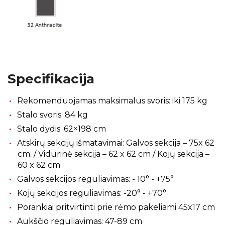
Specifikacija
Rekomenduojamas maksimalus svoris: iki 175 kg
Stalo svoris: 84 kg
Stalo dydis: 62×198 cm
Atskirų sekcijų išmatavimai: Galvos sekcija – 75x 62
cm. / Vidurinė sekcija – 62 x 62 cm / Kojų sekcija –
60 x 62 cm
Galvos sekcijos reguliavimas: - 10° - +75°
Kojų sekcijos reguliavimas: -20° - +70°
Porankiai pritvirtinti prie rėmo pakeliami 45x17 cm
Aukščio reguliavimas: 47-89 cm