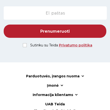
Sutinku su Teida
Privatumo politika
Parduotuvės, įrangos nuoma
Įmonė
Informacija klientams
UAB Teida