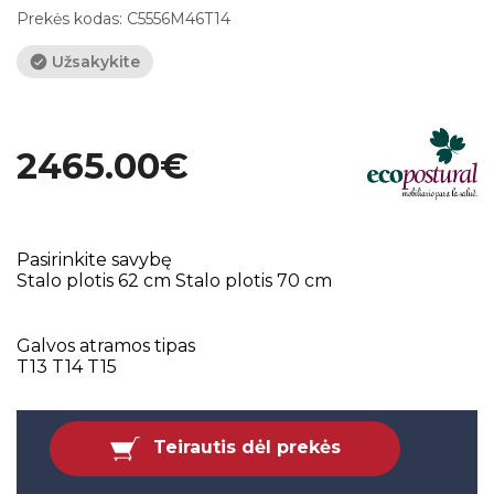
Prekės kodas:
C5556M46T14
Užsakykite
2465.00€
Pasirinkite savybę
Stalo plotis 62 cm
Stalo plotis 70 cm
Galvos atramos tipas
T13
T14
T15
Teirautis dėl prekės