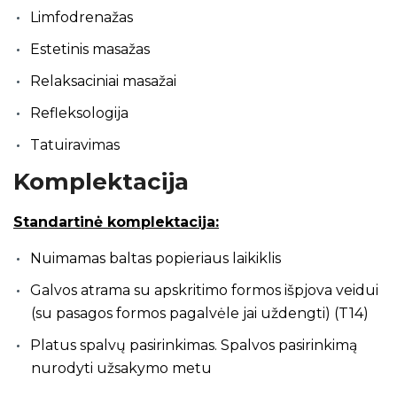
Limfodrenažas
Estetinis masažas
Relaksaciniai masažai
Refleksologija
Tatuiravimas
Komplektacija
Standartinė komplektacija:
Nuimamas baltas popieriaus laikiklis
Galvos atrama su apskritimo formos išpjova veidui
(su pasagos formos pagalvėle jai uždengti) (T14)
Platus spalvų pasirinkimas. Spalvos pasirinkimą
nurodyti užsakymo metu