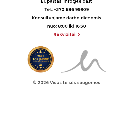
El. paštas:
info@teida.lt
Tel.:
+370 686 99909
Konsultuojame darbo dienomis
nuo: 8:00 iki 16:30
Rekvizitai
© 2026 Visos teisės saugomos