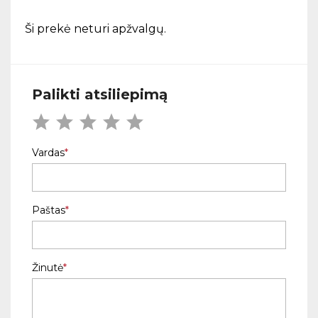
Ši prekė neturi apžvalgų.
Palikti atsiliepimą
Vardas
Paštas
Žinutė