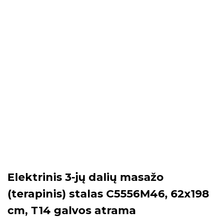
Elektrinis 3-jų dalių masažo
(terapinis) stalas C5556M46, 62x198
cm, T14 galvos atrama