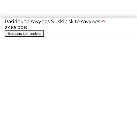
Pasirinkite savybes
Suskleiskite savybes
2465.00€
Teirautis dėl prekės