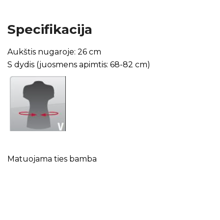
Specifikacija
Aukštis nugaroje: 26 cm
S dydis (juosmens apimtis: 68-82 cm)
Matuojama ties bamba