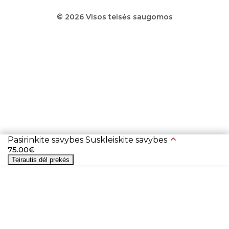
© 2026 Visos teisės saugomos
Pasirinkite savybes
Suskleiskite savybes
75.00€
Teirautis dėl prekės