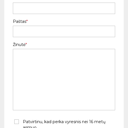
Paštas
Žinutė
Patvirtinu, kad perka vyresnis nei 16 metų
asmuo.