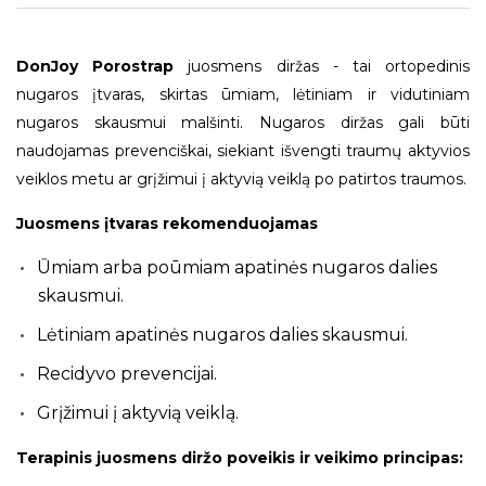
DonJoy Porostrap
juosmens diržas - tai ortopedinis
nugaros įtvaras, skirtas ūmiam, lėtiniam ir vidutiniam
nugaros skausmui malšinti. Nugaros diržas gali būti
naudojamas prevenciškai, siekiant išvengti traumų aktyvios
veiklos metu ar grįžimui į aktyvią veiklą po patirtos traumos.
Juosmens įtvaras rekomenduojamas
Ūmiam arba poūmiam apatinės nugaros dalies
skausmui.
Lėtiniam apatinės nugaros dalies skausmui.
Recidyvo prevencijai.
Grįžimui į aktyvią veiklą.
Terapinis juosmens diržo poveikis ir veikimo principas: