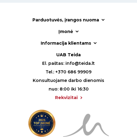
Parduotuvės, įrangos nuoma
Įmonė
Informacija klientams
UAB Teida
El. paštas:
info@teida.lt
Tel.:
+370 686 99909
Konsultuojame darbo dienomis
nuo: 8:00 iki 16:30
Rekvizitai