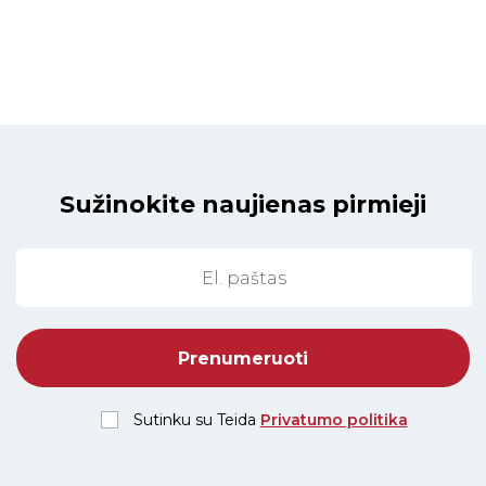
Sužinokite naujienas pirmieji
Sutinku su Teida
Privatumo politika