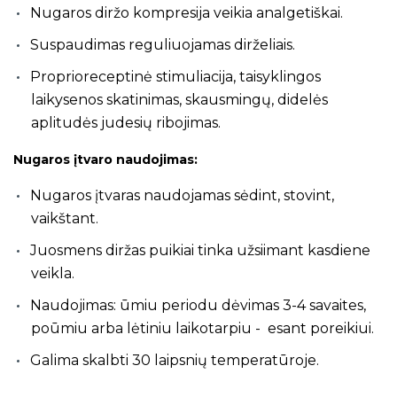
Nugaros diržo kompresija veikia analgetiškai.
Suspaudimas reguliuojamas dirželiais.
Proprioreceptinė stimuliacija, taisyklingos
laikysenos skatinimas, skausmingų, didelės
aplitudės judesių ribojimas.
Nugaros įtvaro naudojimas:
Nugaros įtvaras naudojamas sėdint, stovint,
vaikštant.
Juosmens diržas puikiai tinka užsiimant kasdiene
veikla.
Naudojimas: ūmiu periodu dėvimas 3-4 savaites,
poūmiu arba lėtiniu laikotarpiu - esant poreikiui.
Galima skalbti 30 laipsnių temperatūroje.