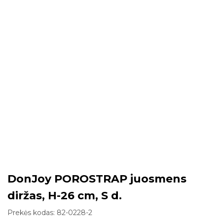
DonJoy POROSTRAP juosmens
diržas, H-26 cm, S d.
Prekės kodas:
82-0228-2