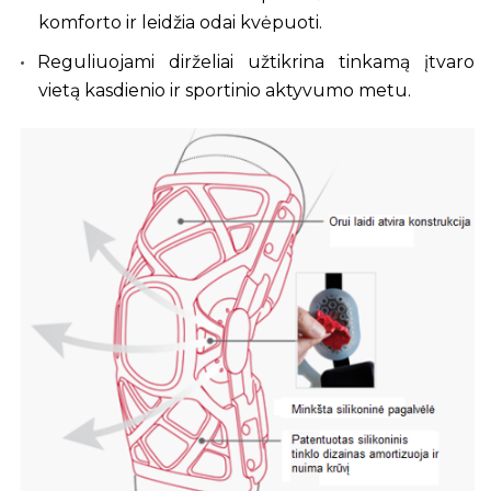
komforto ir leidžia odai kvėpuoti.
Reguliuojami dirželiai užtikrina tinkamą įtvaro
vietą kasdienio ir sportinio aktyvumo metu.