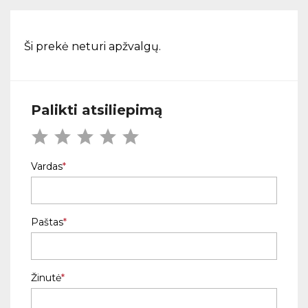
Ši prekė neturi apžvalgų.
Palikti atsiliepimą
Vardas
Paštas
Žinutė