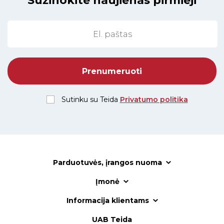
Sužinokite naujienas pirmieji
Sutinku su Teida
Privatumo politika
Parduotuvės, įrangos nuoma
Įmonė
Informacija klientams
UAB Teida