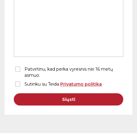
Patvirtinu, kad perka vyresnis nei 16 metų
asmuo.
Sutinku su Teida
Privatumo politika