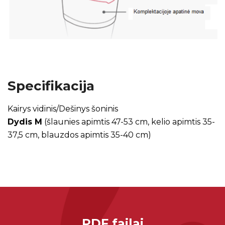
Specifikacija
Kairys vidinis/Dešinys šoninis
Dydis M
(šlaunies apimtis 47-53 cm, kelio apimtis 35-
37,5 cm, blauzdos apimtis 35-40 cm)
PDF failai