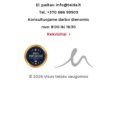
El. paštas:
info@teida.lt
Tel.:
+370 686 99909
Konsultuojame darbo dienomis
nuo: 8:00 iki 16:30
Rekvizitai
© 2026 Visos teisės saugomos