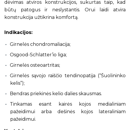
dėvimas atviros konstrukcijos, sukurtas taip, kad
būtų patogus ir neslystantis. Orui laidi atvira
konstrukcija užtikrina komfortą.
Indikacijos:
Girnelės chondromaliacija;
Osgood-Schlatter’io liga;
Girnelės osteoartritas;
Girnelės sąvojo raiščio tendinopatija (“Šuolininko
kelis”);
Bendras priekinės kelio dalies skausmas.
Tinkamas esant kairės kojos medialiniam
pažeidimui arba dešinės kojos lateraliniam
pažeidimui.